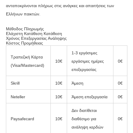
ανταποκρίνονται πλήρως στις ανάγκες και απαιτήσεις των
Ελλήνων παικτών.
Μέθοδος Πληρωμής
Ελάχιστη Κατάθεση Κατάθεση
Χρόνος Επεξεργασίας Ανάληψης
Κόστος Προμήθειας
1-3 εργάσιμες
Τραπεζική Κάρτα
10€
εργάσιμες ημέρες
0€
(Visa/Mastercard)
επεξεργασίας
Skrill
10€
Άμεση
0€
Neteller
10€
Άμεση επεξεργασία
0€
Δεν διατίθεται
Paysafecard
10€
διαθέσιμο για
0€
ανάληψη κερδών