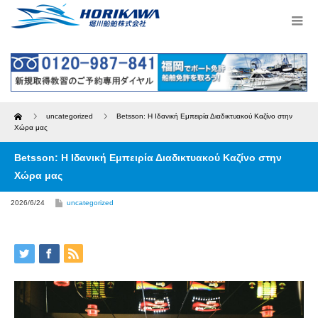
Home
uncategorized
Betsson: Η Ιδανική Εμπειρία Διαδικτυακού Καζίνο στην
Χώρα μας
Betsson: Η Ιδανική Εμπειρία Διαδικτυακού Καζίνο στην
Χώρα μας
2026/6/24
uncategorized