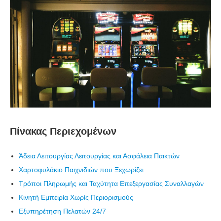
Πίνακας Περιεχομένων
Άδεια Λειτουργίας Λειτουργίας και Ασφάλεια Παικτών
Χαρτοφυλάκιο Παιχνιδιών που Ξεχωρίζει
Τρόποι Πληρωμής και Ταχύτητα Επεξεργασίας Συναλλαγών
Κινητή Εμπειρία Χωρίς Περιορισμούς
Εξυπηρέτηση Πελατών 24/7