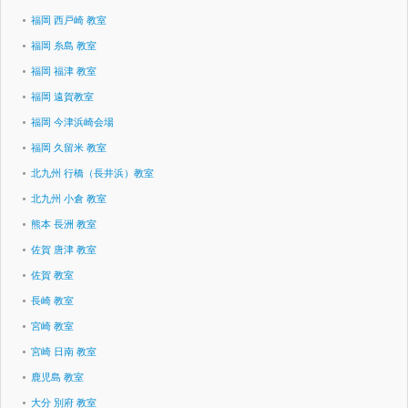
福岡 西戸崎 教室
福岡 糸島 教室
福岡 福津 教室
福岡 遠賀教室
福岡 今津浜崎会場
福岡 久留米 教室
北九州 行橋（長井浜）教室
北九州 小倉 教室
熊本 長洲 教室
佐賀 唐津 教室
佐賀 教室
長崎 教室
宮崎 教室
宮崎 日南 教室
鹿児島 教室
大分 別府 教室