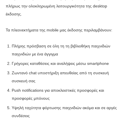
πλήρως την ολοκληρωμένη λειτουργικότητα της desktop
έκδοσης.
Τα πλεονεκτήματα της mobile μας έκδοσης περιλαμβάνουν:
Πλήρης πρόσβαση σε όλη τη τη βιβλιοθήκη παιχνιδιών
παιχνιδιών με ένα άγγιγμα
Γρήγορες καταθέσεις και αναλήψεις μέσω smartphone
Ζωντανό chat υποστήριξη απευθείας από τη συσκευή
συσκευή σας
Push notifications για αποκλειστικές προσφορές και
προσφορές μπόνους
Υψηλή ταχύτητα φόρτωσης παιχνιδιών ακόμα και σε αργές
συνδέσεις