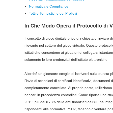
Normativa e Compliance
Tetti e Tempistiche dei Prelievi
In Che Modo Opera il Protocollo di V
Il concetto di gioco digitale privo di richiesta di invia
rilevante nel settore del gioco virtuale. Questo protocoll
istituti che consentono ai giocatori di collegarsi istanta
solamente le loro credenziali dell’istituto elettroniche.
Allorché un giocatore sceglie di iscriversi sulla questa pi
l’invio di scansioni di certificati identificativi, document
completamente cancellato. Al proprio posto, utilizziamo un
bancari in precedenza controllati. Come riporta uno stud
2019, più del il 73% delle enti finanziari dell’UE ha integ
rispondenti alla normativa PSD2, facendo diventare poss