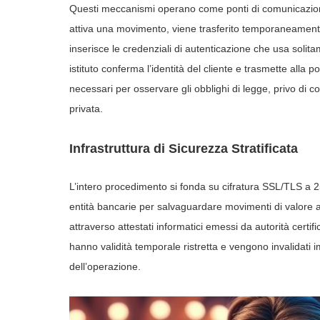
Questi meccanismi operano come ponti di comunicazione
attiva una movimento, viene trasferito temporaneamente
inserisce le credenziali di autenticazione che usa solita
istituto conferma l’identità del cliente e trasmette alla
necessari per osservare gli obblighi di legge, privo di co
privata.
Infrastruttura di Sicurezza Stratificata
L’intero procedimento si fonda su cifratura SSL/TLS a 256
entità bancarie per salvaguardare movimenti di valore a
attraverso attestati informatici emessi da autorità certif
hanno validità temporale ristretta e vengono invalidat
dell’operazione.