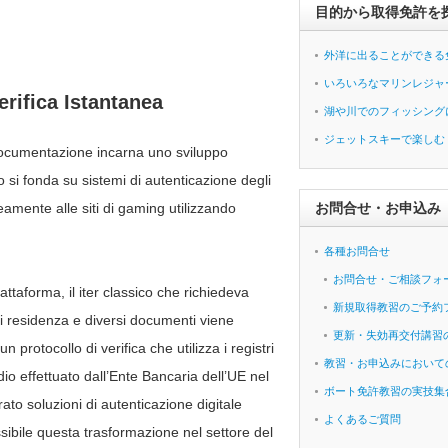
目的から取得免許を
外洋に出ることができる
いろいろなマリンレジャ
erifica Istantanea
湖や川でのフィッシング
ジェットスキーで楽しむ
re documentazione incarna uno sviluppo
o si fonda su sistemi di autenticazione degli
neamente alle siti di gaming utilizzando
お問合せ・お申込み
各種お問合せ
お問合せ・ご相談フォ
attaforma, il iter classico che richiedeva
新規取得教習のご予約
i di residenza e diversi documenti viene
更新・失効再交付講習
 protocollo di verifica che utilizza i registri
教習・お申込みにおいて
io effettuato dall’Ente Bancaria dell’UE nel
ボート免許教習の実技集
rato soluzioni di autenticazione digitale
よくあるご質問
ibile questa trasformazione nel settore del