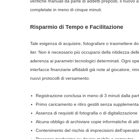
verifiche manuali da parte di addetti preposti, il nuovo
completate in meno di cinque minuti.
Risparmio di Tempo e Facilitazione
Tale esigenza di acquisire, fotografare o trasmettere 
iter. Non è necessario più occuparsi della nitidezza delle 
aderenza ai parametri tecnologici determinati. Ogni op
interfacce finanziarie affidabili già note al giocatore, 
nuovi protocolli di versamento.
Registrazione conclusa in meno di 3 minuti dalla part
Primo caricamento e ritiro gestiti senza supplementar
Assenza di requisiti di fotografia o di digitalizzazione
Alcuna obbligo di archiviare copie informatiche di att
Contenimento del rischio di imprecisioni dell’operatore