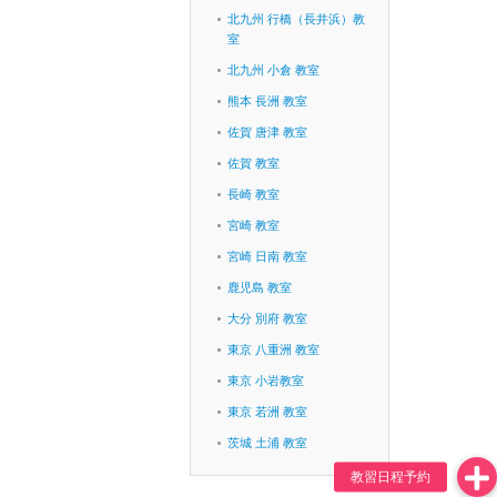
北九州 行橋（長井浜）教
室
北九州 小倉 教室
熊本 長洲 教室
佐賀 唐津 教室
佐賀 教室
長崎 教室
宮崎 教室
宮崎 日南 教室
鹿児島 教室
大分 別府 教室
東京 八重洲 教室
東京 小岩教室
東京 若洲 教室
茨城 土浦 教室