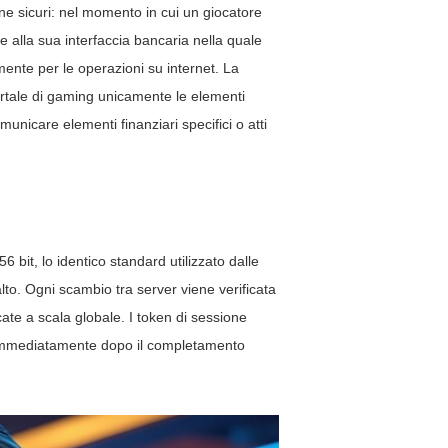
 sicuri: nel momento in cui un giocatore
 alla sua interfaccia bancaria nella quale
mente per le operazioni su internet. La
 portale di gaming unicamente le elementi
municare elementi finanziari specifici o atti
 bit, lo identico standard utilizzato dalle
lto. Ogni scambio tra server viene verificata
icate a scala globale. I token di sessione
i immediatamente dopo il completamento