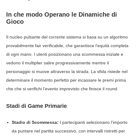
In che modo Operano le Dinamiche di
Gioco
Il nucleo pulsante del corrente sistema si basa su un algoritmo
provabilmente fair verificabile, che garantisce l’equità completa
di ogni mano. I utenti posizionano una scommessa iniziale e
vedono il multiplier salire progressivamente mentre il
personaggio si muove attraverso la strada. La sfida risiede nel
determinare il momento perfetto per incassare le premi prima
che che si verifichi l’evento imprevisto che finisce il round.
Stadi di Game Primarie
Stadio di Scommessa:
I partecipanti selezionano l’importo
da puntare nel partita successivo, con intervalli ristretti per