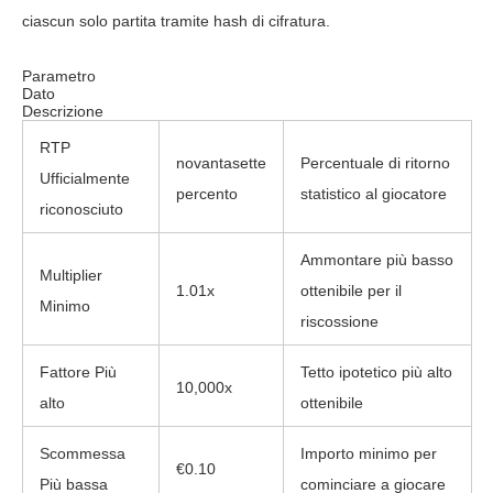
ciascun solo partita tramite hash di cifratura.
Parametro
Dato
Descrizione
RTP
novantasette
Percentuale di ritorno
Ufficialmente
percento
statistico al giocatore
riconosciuto
Ammontare più basso
Multiplier
1.01x
ottenibile per il
Minimo
riscossione
Fattore Più
Tetto ipotetico più alto
10,000x
alto
ottenibile
Scommessa
Importo minimo per
€0.10
Più bassa
cominciare a giocare