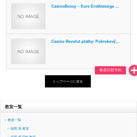
CasinoBossy – Eure Erstklassige …
Casino Revolut platby: Pokrokový…
トップページに戻る
教室一覧
教室一覧
福岡 港 教室