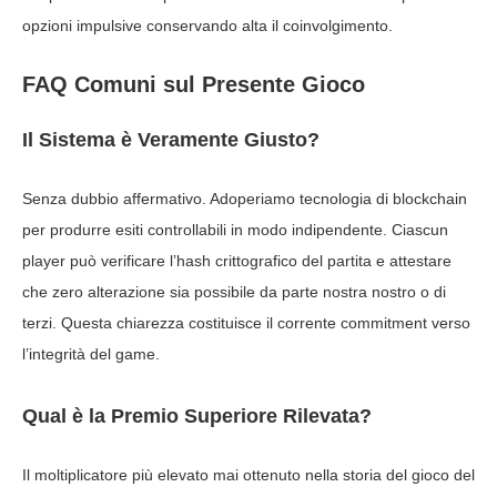
opzioni impulsive conservando alta il coinvolgimento.
FAQ Comuni sul Presente Gioco
Il Sistema è Veramente Giusto?
Senza dubbio affermativo. Adoperiamo tecnologia di blockchain
per produrre esiti controllabili in modo indipendente. Ciascun
player può verificare l’hash crittografico del partita e attestare
che zero alterazione sia possibile da parte nostra nostro o di
terzi. Questa chiarezza costituisce il corrente commitment verso
l’integrità del game.
Qual è la Premio Superiore Rilevata?
Il moltiplicatore più elevato mai ottenuto nella storia del gioco del