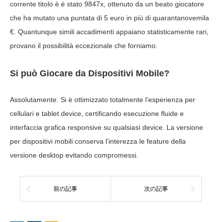
corrente titolo è è stato 9847x, ottenuto da un beato giocatore
che ha mutato una puntata di 5 euro in più di quarantanovemila
€. Quantunque simili accadimenti appaiano statisticamente rari,
provano il possibilità eccezionale che forniamo.
Si può Giocare da Dispositivi Mobile?
Assolutamente. Si è ottimizzato totalmente l’esperienza per
cellulari e tablet device, certificando esecuzione fluide e
interfaccia grafica responsive su qualsiasi device. La versione
per dispositivi mobili conserva l’interezza le feature della
versione desktop evitando compromessi.
前の記事
次の記事