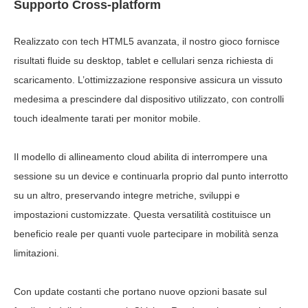
Supporto Cross-platform
Realizzato con tech HTML5 avanzata, il nostro gioco fornisce
risultati fluide su desktop, tablet e cellulari senza richiesta di
scaricamento. L’ottimizzazione responsive assicura un vissuto
medesima a prescindere dal dispositivo utilizzato, con controlli
touch idealmente tarati per monitor mobile.
Il modello di allineamento cloud abilita di interrompere una
sessione su un device e continuarla proprio dal punto interrotto
su un altro, preservando integre metriche, sviluppi e
impostazioni customizzate. Questa versatilità costituisce un
beneficio reale per quanti vuole partecipare in mobilità senza
limitazioni.
Con update costanti che portano nuove opzioni basate sul