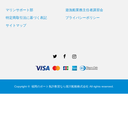
マリンサポート部
遊漁船業務主任者講習会
特定商取引法に基づく表記
プライバシーポリシー
サイトマップ
Twitter
Facebook
Instagram
Copyright ©
福岡のボート免許教習なら堀川船舶株式会社
All rights reserved.