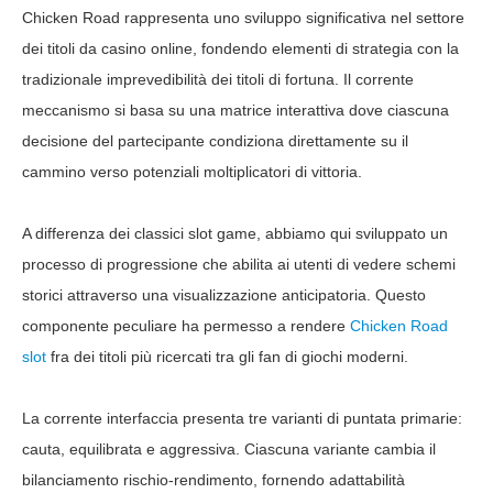
Chicken Road rappresenta uno sviluppo significativa nel settore
dei titoli da casino online, fondendo elementi di strategia con la
tradizionale imprevedibilità dei titoli di fortuna. Il corrente
meccanismo si basa su una matrice interattiva dove ciascuna
decisione del partecipante condiziona direttamente su il
cammino verso potenziali moltiplicatori di vittoria.
A differenza dei classici slot game, abbiamo qui sviluppato un
processo di progressione che abilita ai utenti di vedere schemi
storici attraverso una visualizzazione anticipatoria. Questo
componente peculiare ha permesso a rendere
Chicken Road
slot
fra dei titoli più ricercati tra gli fan di giochi moderni.
La corrente interfaccia presenta tre varianti di puntata primarie:
cauta, equilibrata e aggressiva. Ciascuna variante cambia il
bilanciamento rischio-rendimento, fornendo adattabilità