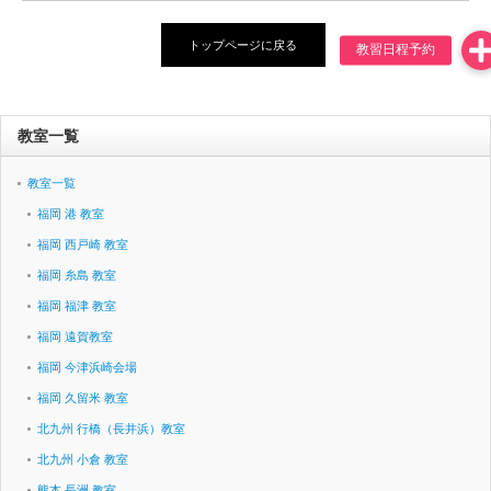
トップページに戻る
教室一覧
教室一覧
福岡 港 教室
福岡 西戸崎 教室
福岡 糸島 教室
福岡 福津 教室
福岡 遠賀教室
福岡 今津浜崎会場
福岡 久留米 教室
北九州 行橋（長井浜）教室
北九州 小倉 教室
熊本 長洲 教室