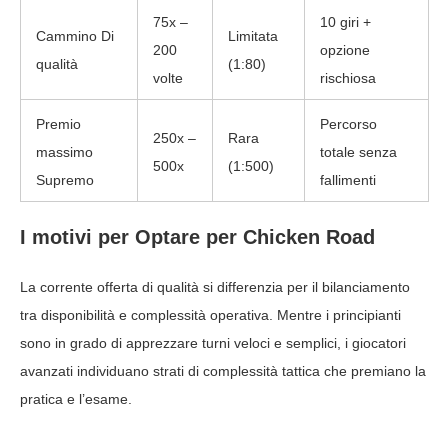
75x –
10 giri +
Cammino Di
Limitata
200
opzione
qualità
(1:80)
volte
rischiosa
Premio
Percorso
250x –
Rara
massimo
totale senza
500x
(1:500)
Supremo
fallimenti
I motivi per Optare per Chicken Road
La corrente offerta di qualità si differenzia per il bilanciamento
tra disponibilità e complessità operativa. Mentre i principianti
sono in grado di apprezzare turni veloci e semplici, i giocatori
avanzati individuano strati di complessità tattica che premiano la
pratica e l’esame.