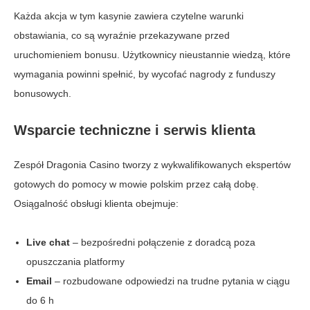
Każda akcja w tym kasynie zawiera czytelne warunki
obstawiania, co są wyraźnie przekazywane przed
uruchomieniem bonusu. Użytkownicy nieustannie wiedzą, które
wymagania powinni spełnić, by wycofać nagrody z funduszy
bonusowych.
Wsparcie techniczne i serwis klienta
Zespół Dragonia Casino tworzy z wykwalifikowanych ekspertów
gotowych do pomocy w mowie polskim przez całą dobę.
Osiągalność obsługi klienta obejmuje:
Live chat
– bezpośredni połączenie z doradcą poza
opuszczania platformy
Email
– rozbudowane odpowiedzi na trudne pytania w ciągu
do 6 h