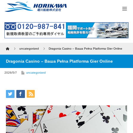
Home
uncategorized
Dragonia Casino – Ваша Pełna Platforma Gier Online
Dragonia Casino – Ваша Pełna Platforma Gier Online
2026/5/7
uncategorized