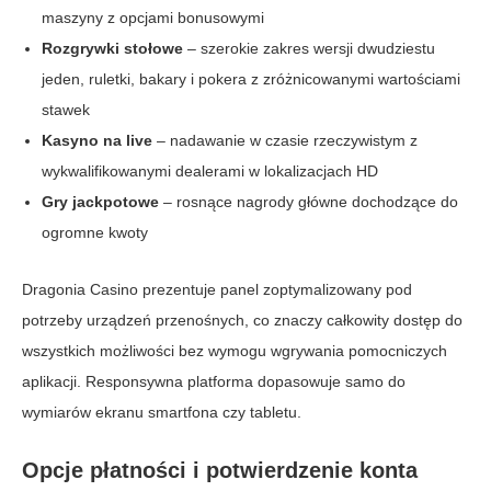
maszyny z opcjami bonusowymi
Rozgrywki stołowe
– szerokie zakres wersji dwudziestu
jeden, ruletki, bakary i pokera z zróżnicowanymi wartościami
stawek
Kasyno na live
– nadawanie w czasie rzeczywistym z
wykwalifikowanymi dealerami w lokalizacjach HD
Gry jackpotowe
– rosnące nagrody główne dochodzące do
ogromne kwoty
Dragonia Casino prezentuje panel zoptymalizowany pod
potrzeby urządzeń przenośnych, co znaczy całkowity dostęp do
wszystkich możliwości bez wymogu wgrywania pomocniczych
aplikacji. Responsywna platforma dopasowuje samo do
wymiarów ekranu smartfona czy tabletu.
Opcje płatności i potwierdzenie konta