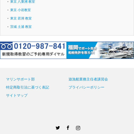
東京 八重洲 教室
東京 小岩教室
東京 若洲 教室
茨城 土浦 教室
マリンサポート部
遊漁船業務主任者講習会
特定商取引法に基づく表記
プライバシーポリシー
サイトマップ
Twitter
Facebook
Instagram