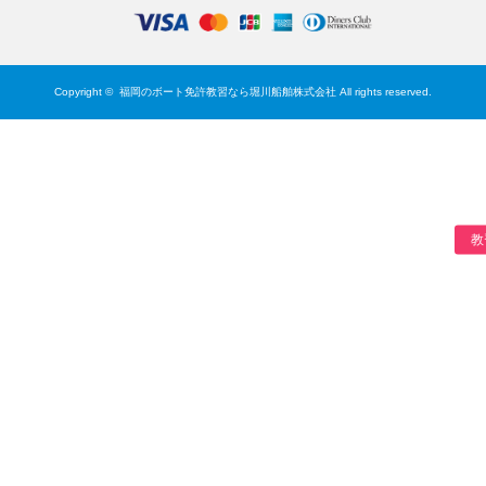
Copyright ©
福岡のボート免許教習なら堀川船舶株式会社
All rights reserved.