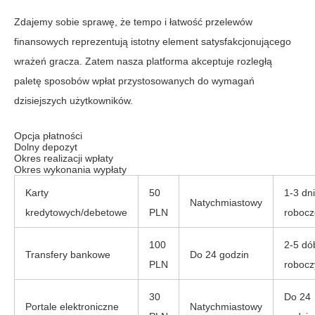
Zdajemy sobie sprawę, że tempo i łatwość przelewów
finansowych reprezentują istotny element satysfakcjonującego
wrażeń gracza. Zatem nasza platforma akceptuje rozległą
paletę sposobów wpłat przystosowanych do wymagań
dzisiejszych użytkowników.
Opcja płatności
Dolny depozyt
Okres realizacji wpłaty
Okres wykonania wypłaty
Karty
50
1-3 dn
Natychmiastowy
kredytowych/debetowe
PLN
robocz
100
2-5 dó
Transfery bankowe
Do 24 godzin
PLN
robocz
30
Do 24
Portale elektroniczne
Natychmiastowy