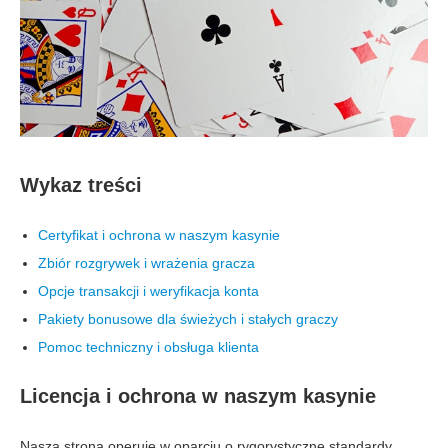
Wykaz treści
Certyfikat i ochrona w naszym kasynie
Zbiór rozgrywek i wrażenia gracza
Opcje transakcji i weryfikacja konta
Pakiety bonusowe dla świeżych i stałych graczy
Pomoc techniczny i obsługa klienta
Licencja i ochrona w naszym kasynie
Nasza strona operuje w oparciu o rygorystyczne standardy