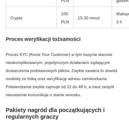
PLN
godzin
100
Maksy
Crypto
15-30 minut
PLN
2 h
Proces weryfikacji tożsamości
Proces KYC (Know Your Customer) w tym kasynie stanowi
nieskomplikowanym, pojedynczym działaniem żądającym
dostarczenia podstawowych plików. Zwykle zawiera to dowód
osobisty ze fotką oraz weryfikację adresu zamieszkania.
Potwierdzenie zwykle zajmuje od 12 do 48 h, a nasz zespół
nieustannie komunikuje o stanie wniosku.
Pakiety nagród dla początkujących i
regularnych graczy