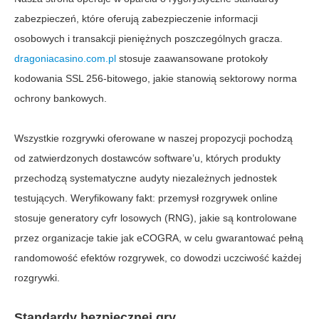
zabezpieczeń, które oferują zabezpieczenie informacji
osobowych i transakcji pieniężnych poszczególnych gracza.
dragoniacasino.com.pl
stosuje zaawansowane protokoły
kodowania SSL 256-bitowego, jakie stanowią sektorowy norma
ochrony bankowych.
Wszystkie rozgrywki oferowane w naszej propozycji pochodzą
od zatwierdzonych dostawców software’u, których produkty
przechodzą systematyczne audyty niezależnych jednostek
testujących. Weryfikowany fakt: przemysł rozgrywek online
stosuje generatory cyfr losowych (RNG), jakie są kontrolowane
przez organizacje takie jak eCOGRA, w celu gwarantować pełną
randomowość efektów rozgrywek, co dowodzi uczciwość każdej
rozgrywki.
Standardy bezpiecznej gry