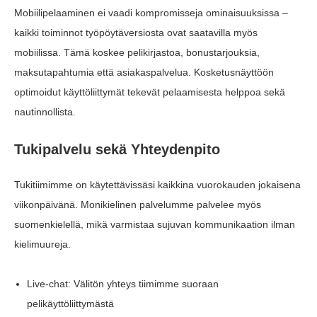
Mobiilipelaaminen ei vaadi kompromisseja ominaisuuksissa –
kaikki toiminnot työpöytäversiosta ovat saatavilla myös
mobiilissa. Tämä koskee pelikirjastoa, bonustarjouksia,
maksutapahtumia että asiakaspalvelua. Kosketusnäyttöön
optimoidut käyttöliittymät tekevät pelaamisesta helppoa sekä
nautinnollista.
Tukipalvelu sekä Yhteydenpito
Tukitiimimme on käytettävissäsi kaikkina vuorokauden jokaisena
viikonpäivänä. Monikielinen palvelumme palvelee myös
suomenkielellä, mikä varmistaa sujuvan kommunikaation ilman
kielimuureja.
Live-chat: Välitön yhteys tiimimme suoraan
pelikäyttöliittymästä