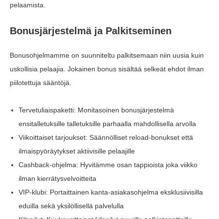
pelaamista.
Bonusjärjestelmä ja Palkitseminen
Bonusohjelmamme on suunniteltu palkitsemaan niin uusia kuin
uskollisia pelaajia. Jokainen bonus sisältää selkeät ehdot ilman
piilotettuja sääntöjä.
Tervetuliaispaketti: Monitasoinen bonusjärjestelmä
ensitalletuksille talletuksille parhaalla mahdollisella arvolla
Viikoittaiset tarjoukset: Säännölliset reload-bonukset että
ilmaispyöräytykset aktiivisille pelaajille
Cashback-ohjelma: Hyvitämme osan tappioista joka viikko
ilman kierrätysvelvoitteita
VIP-klubi: Portaittainen kanta-asiakasohjelma eksklusiivisilla
eduilla sekä yksilöllisellä palvelulla