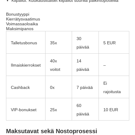
Kilpailut: Kuukausittaiset kilpailut suurilla palkintopotteilla
Bonustyyppi
Kierrätysvaatimus
Voimassaoloaika
Maksimipanos
30
Talletusbonus
35x
5 EUR
päivää
40x
14
Ilmaiskierrokset
–
voitot
päivää
Ei
Cashback
0x
7 päivää
rajoitusta
60
VIP-bonukset
25x
10 EUR
päivää
Maksutavat sekä Nostoprosessi