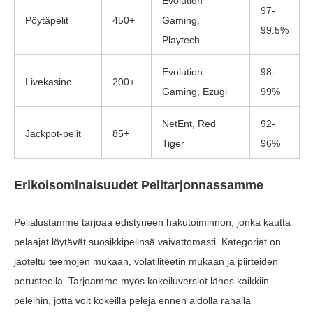
Evolution
97-
Pöytäpelit
450+
Gaming,
99.5%
Playtech
Evolution
98-
Livekasino
200+
Gaming, Ezugi
99%
NetEnt, Red
92-
Jackpot-pelit
85+
Tiger
96%
Erikoisominaisuudet Pelitarjonnassamme
Pelialustamme tarjoaa edistyneen hakutoiminnon, jonka kautta
pelaajat löytävät suosikkipelinsä vaivattomasti. Kategoriat on
jaoteltu teemojen mukaan, volatiliteetin mukaan ja piirteiden
perusteella. Tarjoamme myös kokeiluversiot lähes kaikkiin
peleihin, jotta voit kokeilla pelejä ennen aidolla rahalla