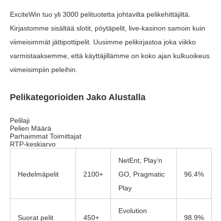
ExciteWin tuo yli 3000 pelituotetta johtavilta pelikehittäjiltä.
Kirjastomme sisältää slotit, pöytäpelit, live-kasinon samoin kuin
viimeisimmät jättipottipelit. Uusimme pelikirjastoa joka viikko
varmistaaksemme, että käyttäjillämme on koko ajan kulkuoikeus
viimeisimpiin peleihin.
Pelikategorioiden Jako Alustalla
Pelilaji
Pelien Määrä
Parhaimmat Toimittajat
RTP-keskiarvo
NetEnt, Play’n
Hedelmäpelit
2100+
GO, Pragmatic
96.4%
Play
Evolution
Suorat pelit
450+
98.9%