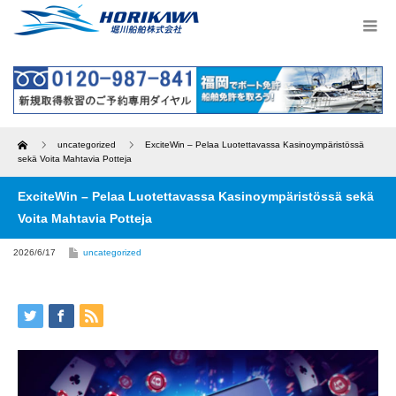
Home
uncategorized
ExciteWin – Pelaa Luotettavassa Kasinoympäristössä
sekä Voita Mahtavia Potteja
ExciteWin – Pelaa Luotettavassa Kasinoympäristössä sekä
Voita Mahtavia Potteja
2026/6/17
uncategorized