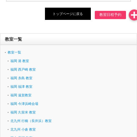
トップページに戻る
教室一覧
教室一覧
福岡 港 教室
福岡 西戸崎 教室
福岡 糸島 教室
福岡 福津 教室
福岡 遠賀教室
福岡 今津浜崎会場
福岡 久留米 教室
北九州 行橋（長井浜）教室
北九州 小倉 教室