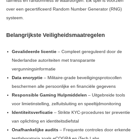
fairness en randomness te waarborgen. Elk spel is voorzien
over een gecertificeerd Random Number Generator (RNG)
systeem.
Belangrijkste Veiligheidsmaatregelen
Gevalideerde licentie
– Compleet gereguleerd door de
Nederlandse autoriteiten met transparante
vergunningsinformatie
Data encryptie
– Militaire-grade beveiligingsprotocollen
beschermen alle persoonlijke en financiële gegevens
Responsible Gaming Hulpmiddelen
– Uitgebreide tools
voor limietinstelling, zelfuitsluiting en speeltijdmonitoring
Identiteitsverficatie
– Strikte KYC-procedures ter preventie
van oplichting en identiteitsdiefstal
Onafhankelijke audits
– Frequente controles door erkende
testlaboratoria zoals eCOGRA en iTech Labs