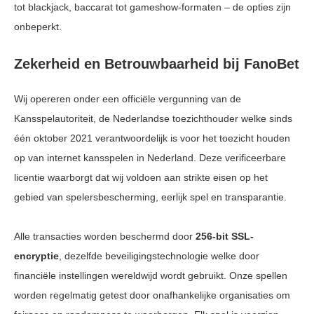
tot blackjack, baccarat tot gameshow-formaten – de opties zijn
onbeperkt.
Zekerheid en Betrouwbaarheid bij FanoBet
Wij opereren onder een officiële vergunning van de
Kansspelautoriteit, de Nederlandse toezichthouder welke sinds
één oktober 2021 verantwoordelijk is voor het toezicht houden
op van internet kansspelen in Nederland. Deze verificeerbare
licentie waarborgt dat wij voldoen aan strikte eisen op het
gebied van spelersbescherming, eerlijk spel en transparantie.
Alle transacties worden beschermd door
256-bit SSL-
encryptie
, dezelfde beveiligingstechnologie welke door
financiële instellingen wereldwijd wordt gebruikt. Onze spellen
worden regelmatig getest door onafhankelijke organisaties om