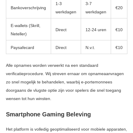
1-3
3-7
Bankoverschrijving
€20
werkdagen
werkdagen
E-wallets (Skrill,
Direct
12-24 uren
€10
Neteller)
Paysafecard
Direct
N.v.t.
€10
Alle opnames worden verwerkt na een standaard
verificatieprocedure. Wij streven ernaar om opnameaanvragen
zo snel mogelijk te behandelen, waarbij e-portemonnees
doorgaans de vlugste optie zijn voor spelers die snel toegang
wensen tot hun winsten.
Smartphone Gaming Beleving
Het platform is volledig geoptimaliseerd voor mobiele apparaten,