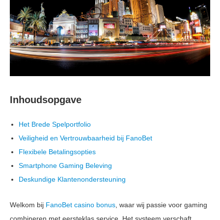
Inhoudsopgave
Het Brede Spelportfolio
Veiligheid en Vertrouwbaarheid bij FanoBet
Flexibele Betalingsopties
Smartphone Gaming Beleving
Deskundige Klantenondersteuning
Welkom bij
FanoBet casino bonus
, waar wij passie voor gaming
combineren met eersteklas service. Het systeem verschaft