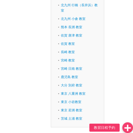
北九州 行橋（長井浜）教
室
北九州 小倉 教室
熊本 長洲 教室
佐賀 唐津 教室
佐賀 教室
長崎 教室
宮崎 教室
宮崎 日南 教室
鹿児島 教室
大分 別府 教室
東京 八重洲 教室
東京 小岩教室
東京 若洲 教室
茨城 土浦 教室