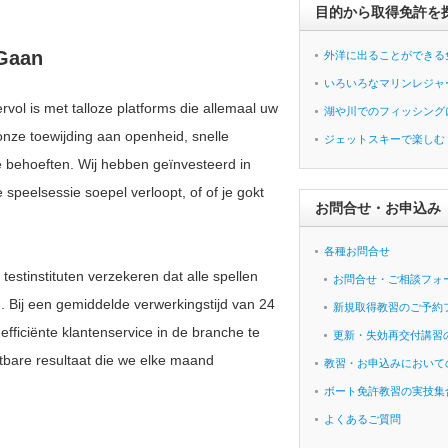
目的から取得免許を
 Gaan
外洋に出ることができる
いろいろなマリンレジャ
ol is met talloze platforms die allemaal uw
湖や川でのフィッシング
 onze toewijding aan openheid, snelle
ジェットスキーで楽しむ
e behoeften. Wij hebben geïnvesteerd in
 speelsessie soepel verloopt, of of je gokt
お問合せ・お申込み
各種お問合せ
estinstituten verzekeren dat alle spellen
お問合せ・ご相談フォ
. Bij een gemiddelde verwerkingstijd van 24
新規取得教習のご予約
fficiënte klantenservice in de branche te
更新・失効再交付講習
etbare resultaat die we elke maand
教習・お申込みにおいて
ボート免許教習の実技集
よくあるご質問