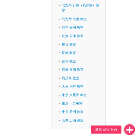
北九州 行橋（長井浜）教
室
北九州 小倉 教室
熊本 長洲 教室
佐賀 唐津 教室
佐賀 教室
長崎 教室
宮崎 教室
宮崎 日南 教室
鹿児島 教室
大分 別府 教室
東京 八重洲 教室
東京 小岩教室
東京 若洲 教室
茨城 土浦 教室