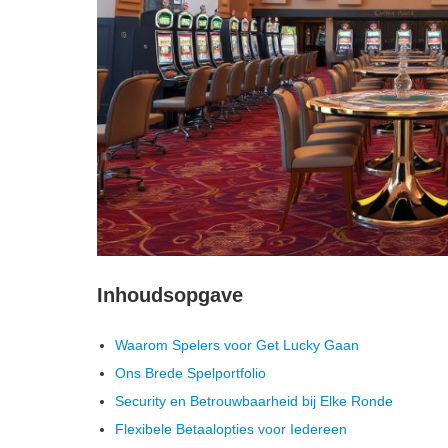
Inhoudsopgave
Waarom Spelers voor Get Lucky Gaan
Ons Brede Spelportfolio
Security en Betrouwbaarheid bij Elke Ronde
Flexibele Betaalopties voor Iedereen