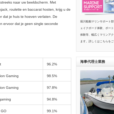
htstreeks naar uw beeldscherm. Met
jack, roulette en baccarat hosten, krijg u de
der dat je huis te hoeven verlaten. De
堀川船舶マリンサポート部
n ervoor dat je geen single seconde
ェイクボード体験、ボート
体験等、幅広くマリンアク
ます。詳しくはこちらをご
海事代理士業務
t
96.2%
tion Gaming
98.5%
tion Gaming
97.8%
gaming
94.8%
n GO
99.1%