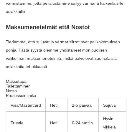
varmistamme, jotta pelialustamme säilyy varmana kaikenlaisille
asiakkaille.
Maksumenetelmät että Nostot
Tiedämme, että sujuvat ja varmat siirrot ovat pelikokemuksen
pohja. Tästä syystä olemme yhdistäneet monipuolisen
valikoiman maksumenetelmiä, mitkä palvelevat suomalaisia
asiakkaita tehokkaasti.
Maksutapa
Tallettaminen
Nosto
Prosessointiaika
Visa/Mastercard
Heti
2-5 päivää
Sujuva
Hyvin
Trustly
Heti
0-24 tuntiin
vikkelä