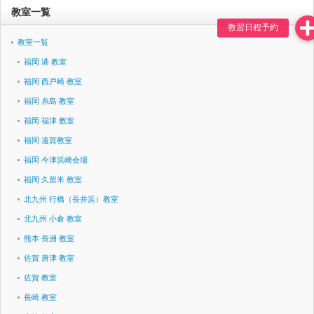
教室一覧
教室一覧
福岡 港 教室
福岡 西戸崎 教室
福岡 糸島 教室
福岡 福津 教室
福岡 遠賀教室
福岡 今津浜崎会場
福岡 久留米 教室
北九州 行橋（長井浜）教室
北九州 小倉 教室
熊本 長洲 教室
佐賀 唐津 教室
佐賀 教室
長崎 教室