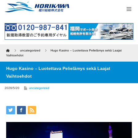
Home
uncategorized
Hugo Kasino – Luotettava Pelielämys sekä Laajat
Vaihtoehdot
Hugo Kasino – Luotettava Pelielämys sekä Laajat
Vaihtoehdot
2026/5/20
uncategorized