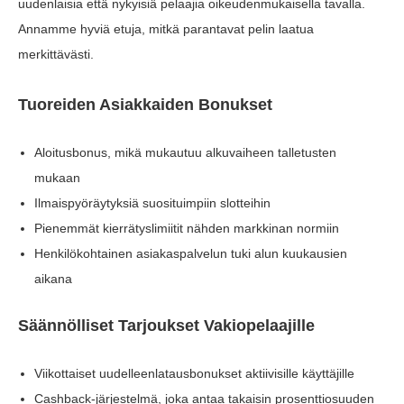
uudenlaisia että nykyisiä pelaajia oikeudenmukaisella tavalla.
Annamme hyviä etuja, mitkä parantavat pelin laatua
merkittävästi.
Tuoreiden Asiakkaiden Bonukset
Aloitusbonus, mikä mukautuu alkuvaiheen talletusten
mukaan
Ilmaispyöräytyksiä suosituimpiin slotteihin
Pienemmät kierrätyslimiitit nähden markkinan normiin
Henkilökohtainen asiakaspalvelun tuki alun kuukausien
aikana
Säännölliset Tarjoukset Vakiopelaajille
Viikottaiset uudelleenlatausbonukset aktiivisille käyttäjille
Cashback-järjestelmä, joka antaa takaisin prosenttiosuuden