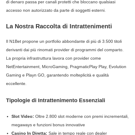
di denaro passa per canali protetti che bloccano qualsiasi
accesso non autorizzato da parte di soggetti esterni.
La Nostra Raccolta di Intrattenimenti
Il N1Bet propone un portfolio abbondante di più di 3.500 titoli
derivanti dai più rinomati provider di programmi del comparto.
La propria infrastruttura lavora con provider come
NetEntertainment, MicroGaming, PragmaticPlay Play, Evolution
Gaming e Playn GO, garantendo molteplicità e qualità
eccellente.
Tipologie di Intrattenimento Essenziali
Slot Video:
Oltre 2.800 slot moderne con premi incrementali,
megaways e funzioni bonus innovative
Casino In Diretta:
Sale in tempo reale con dealer