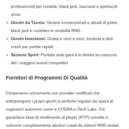
professionisti per roulette, black jack, baccarat e spettacoli
show
Giochi da Tavola:
Varianti convenzionali e attuali di poker,
black jack e roulettes in modalità RNG
Giochi Istantanei:
Gratta e vinci e vinci, tombola e titoli
crash per partite rapide
Sezione Sport:
Puntate ante gara e in diretta su ciascuno
dei i maggiori eventi competitivi
Fornitori di Programmi Di Qualità
Cooperiamo unicamente con provider certificati che
sottopongono i propri giochi a verifiche regolari da opera di
organismi autonomi come e-COGRA e iTech Labs. Ciò
garantisce tassi di rendimento al player (RTP) corrette e
outcome completamente aleatori creati da sistemi RNG testati.