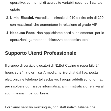
operative, con tempi di accredito variabili secondo il canale
optato
Limiti Elastici:
Accredito minimale di €10 e ritiro min di €20,
con massimali che aumentano in relazione al grado VIP
Nessuna Fees:
Non applichiamo costi supplementari per le
operazioni, garantendo chiarezza economica totale
Supporto Utenti Professionale
Il gruppo di servizio giocatori di N1Bet Casino è reperibile 24
hours su 24, 7 giorni su 7, mediante live chat dal live, posta
elettronica e telefono tel esclusivo. I propri addetti sono formati
per risolvere ogni issue informatica, amministrativa o relativa al
scommessa in periodi brevi.
Forniamo servizio multilingua, con staff nativo italiana che