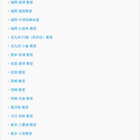
福岡 福津 教室
福岡 遠賀教室
福岡 今津浜崎会場
福岡 久留米 教室
北九州 行橋（長井浜）教室
北九州 小倉 教室
熊本 長洲 教室
佐賀 唐津 教室
佐賀 教室
長崎 教室
宮崎 教室
宮崎 日南 教室
鹿児島 教室
大分 別府 教室
東京 八重洲 教室
東京 小岩教室