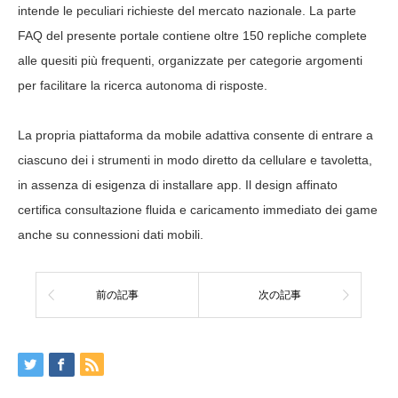
intende le peculiari richieste del mercato nazionale. La parte
FAQ del presente portale contiene oltre 150 repliche complete
alle quesiti più frequenti, organizzate per categorie argomenti
per facilitare la ricerca autonoma di risposte.
La propria piattaforma da mobile adattiva consente di entrare a
ciascuno dei i strumenti in modo diretto da cellulare e tavoletta,
in assenza di esigenza di installare app. Il design affinato
certifica consultazione fluida e caricamento immediato dei game
anche su connessioni dati mobili.
前の記事
次の記事