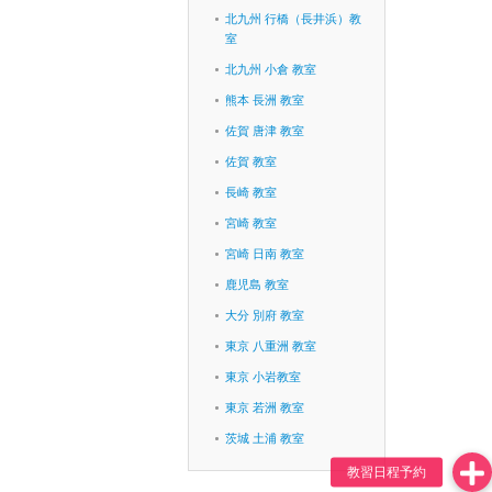
北九州 行橋（長井浜）教
室
北九州 小倉 教室
熊本 長洲 教室
佐賀 唐津 教室
佐賀 教室
長崎 教室
宮崎 教室
宮崎 日南 教室
鹿児島 教室
大分 別府 教室
東京 八重洲 教室
東京 小岩教室
東京 若洲 教室
茨城 土浦 教室