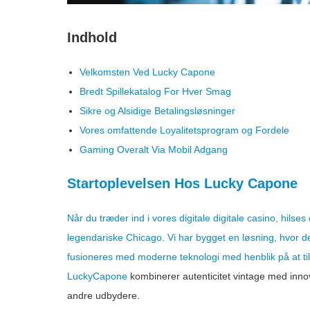
Indhold
Velkomsten Ved Lucky Capone
Bredt Spillekatalog For Hver Smag
Sikre og Alsidige Betalingsløsninger
Vores omfattende Loyalitetsprogram og Fordele
Gaming Overalt Via Mobil Adgang
Startoplevelsen Hos Lucky Capone
Når du træder ind i vores digitale digitale casino, hils
legendariske Chicago. Vi har bygget en løsning, hvor d
fusioneres med moderne teknologi med henblik på at ti
LuckyCapone
kombinerer autenticitet vintage med innov
andre udbydere.