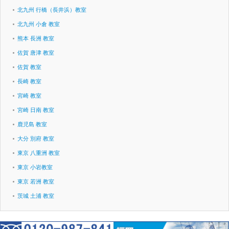
北九州 行橋（長井浜）教室
北九州 小倉 教室
熊本 長洲 教室
佐賀 唐津 教室
佐賀 教室
長崎 教室
宮崎 教室
宮崎 日南 教室
鹿児島 教室
大分 別府 教室
東京 八重洲 教室
東京 小岩教室
東京 若洲 教室
茨城 土浦 教室