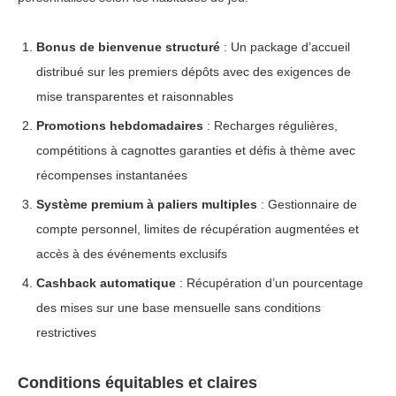
Bonus de bienvenue structuré
: Un package d’accueil
distribué sur les premiers dépôts avec des exigences de
mise transparentes et raisonnables
Promotions hebdomadaires
: Recharges régulières,
compétitions à cagnottes garanties et défis à thème avec
récompenses instantanées
Système premium à paliers multiples
: Gestionnaire de
compte personnel, limites de récupération augmentées et
accès à des événements exclusifs
Cashback automatique
: Récupération d’un pourcentage
des mises sur une base mensuelle sans conditions
restrictives
Conditions équitables et claires