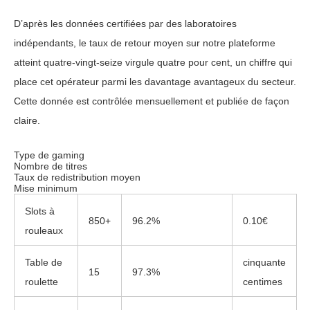
D’après les données certifiées par des laboratoires
indépendants, le taux de retour moyen sur notre plateforme
atteint quatre-vingt-seize virgule quatre pour cent, un chiffre qui
place cet opérateur parmi les davantage avantageux du secteur.
Cette donnée est contrôlée mensuellement et publiée de façon
claire.
Type de gaming
Nombre de titres
Taux de redistribution moyen
Mise minimum
Slots à
850+
96.2%
0.10€
rouleaux
Table de
cinquante
15
97.3%
roulette
centimes