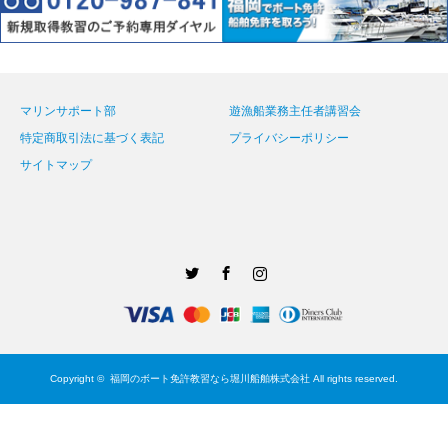
マリンサポート部
遊漁船業務主任者講習会
特定商取引法に基づく表記
プライバシーポリシー
サイトマップ
Twitter
Facebook
Instagram
Copyright ©
福岡のボート免許教習なら堀川船舶株式会社
All rights reserved.