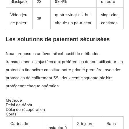
Blackjack
22
99.4%
un euro
Video jeu
quatre-vingt-dix-huit
vingt-cinq
35
de poker
virgule un pour cent
centimes
Les solutions de paiement sécurisées
Nous proposons un éventail exhaustif de méthodes
transactionnelles ajustées aux préférences de tout utilisateur. La
protection financière constitue notre priorité première, avec des
protocoles de chiffrement SSL deux cent cinquante-six bits
protégeant chaque opération.
Méthode
Délai de dépôt
Délai de récupération
Coûts
Cartes de
2-5 jours
Sans
Instantané