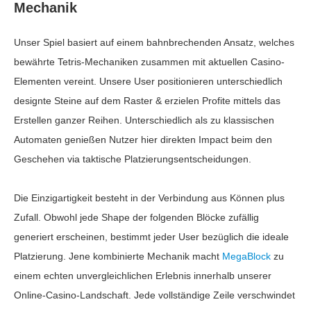
Mechanik
Unser Spiel basiert auf einem bahnbrechenden Ansatz, welches
bewährte Tetris-Mechaniken zusammen mit aktuellen Casino-
Elementen vereint. Unsere User positionieren unterschiedlich
designte Steine auf dem Raster & erzielen Profite mittels das
Erstellen ganzer Reihen. Unterschiedlich als zu klassischen
Automaten genießen Nutzer hier direkten Impact beim den
Geschehen via taktische Platzierungsentscheidungen.
Die Einzigartigkeit besteht in der Verbindung aus Können plus
Zufall. Obwohl jede Shape der folgenden Blöcke zufällig
generiert erscheinen, bestimmt jeder User bezüglich die ideale
Platzierung. Jene kombinierte Mechanik macht
MegaBlock
zu
einem echten unvergleichlichen Erlebnis innerhalb unserer
Online-Casino-Landschaft. Jede vollständige Zeile verschwindet