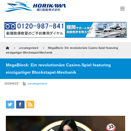
Home
uncategorized
MegaBlock: Ein revolutionäre Casino-Spiel featuring
einzigartiger Blockstapel-Mechanik
MegaBlock: Ein revolutionäre Casino-Spiel featuring
einzigartiger Blockstapel-Mechanik
2026/6/25
uncategorized