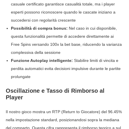
casuale certificato garantisce casualità totale, ma i player
esperti possono riconoscere quando le cascate iniziano a
succedersi con regolarità crescente
Possibilità di compra bonus:
Nel caso in cui disponibile,
questa funzionalità permette di accedere direttamente ai
Free Spins versando 100x la bet base, riducendo la varianza
complessiva della sessione
Funzione Autoplay intelligente:
Stabilire limiti di vincita e
perdita automatici evita decisioni impulsive durante le partite
prolungate
Oscillazione e Tasso di Rimborso al
Player
Il nostro gioco mostra un RTP (Return to Giocatore) del 96.45%
nella impostazione standard, posizionandosi sopra la mediana
del comparto. Questa cifra rappresenta il rimborso teorico a sul