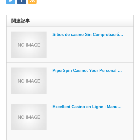
関連記事
Sitios de casino Sin Comprobació…
PiperSpin Casino: Your Personal …
Excellent Casino en Ligne : Manu…