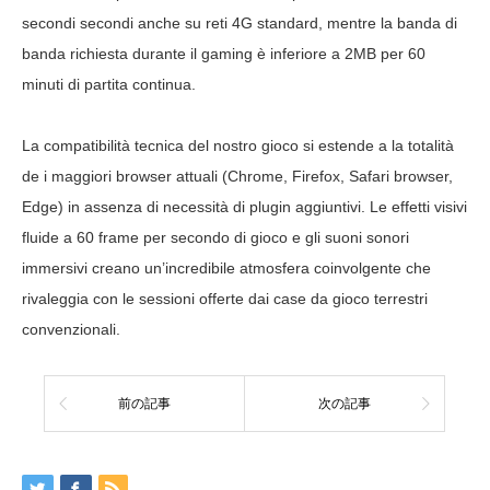
secondi secondi anche su reti 4G standard, mentre la banda di
banda richiesta durante il gaming è inferiore a 2MB per 60
minuti di partita continua.
La compatibilità tecnica del nostro gioco si estende a la totalità
de i maggiori browser attuali (Chrome, Firefox, Safari browser,
Edge) in assenza di necessità di plugin aggiuntivi. Le effetti visivi
fluide a 60 frame per secondo di gioco e gli suoni sonori
immersivi creano un’incredibile atmosfera coinvolgente che
rivaleggia con le sessioni offerte dai case da gioco terrestri
convenzionali.
前の記事
次の記事