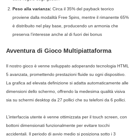
Peso alla varianza:
Circa il 35% del payback teorico
proviene dalla modalità Free Spins, mentre il rimanente 65%
è distribuito nel play base, producendo un armonia che
preserva l’interesse anche al di fuori dei bonus
Avventura di Gioco Multipiattaforma
Il nostro gioco è venne sviluppato adoperando tecnologia HTML
5 avanzata, promettendo prestazioni fluide su ogni dispositivo.
La grafica ad elevata definizione si adatta automaticamente alle
dimensioni dello schermo, offrendo la medesima qualità visiva
sia su schermi desktop da 27 pollici che su telefoni da 6 pollici.
L’interfaccia utente è venne ottimizzata per il touch screen, con
bottoni dimensionati funzionalmente per evitare tocchi
accidentali. Il periodo di avvio medio si posiziona sotto i 3