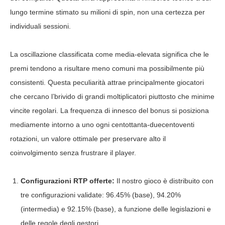
lungo termine stimato su milioni di spin, non una certezza per
individuali sessioni.
La oscillazione classificata come media-elevata significa che le
premi tendono a risultare meno comuni ma possibilmente più
consistenti. Questa peculiarità attrae principalmente giocatori
che cercano l’brivido di grandi moltiplicatori piuttosto che minime
vincite regolari. La frequenza di innesco del bonus si posiziona
mediamente intorno a uno ogni centottanta-duecentoventi
rotazioni, un valore ottimale per preservare alto il
coinvolgimento senza frustrare il player.
Configurazioni RTP offerte:
Il nostro gioco è distribuito con
tre configurazioni validate: 96.45% (base), 94.20%
(intermedia) e 92.15% (base), a funzione delle legislazioni e
delle regole degli gestori