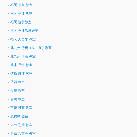
福岡 糸島 教室
福岡 福津 教室
福岡 遠賀教室
福岡 今津浜崎会場
福岡 久留米 教室
北九州 行橋（長井浜）教室
北九州 小倉 教室
熊本 長洲 教室
佐賀 唐津 教室
佐賀 教室
長崎 教室
宮崎 教室
宮崎 日南 教室
鹿児島 教室
大分 別府 教室
東京 八重洲 教室