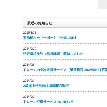
最近のお知らせ
2025/3/23
遊漁船ホーリーボート【公式LINE】
2024/9/20
特定操縦免許（移行講習）開始しました
2024/9/8
ドローンの免許取得サービス（講習日程 2024/09/01更
2024/9/1
2級海上特殊無線 講習開催決定
2024/9/1
ドローン空撮サービスのお知らせ