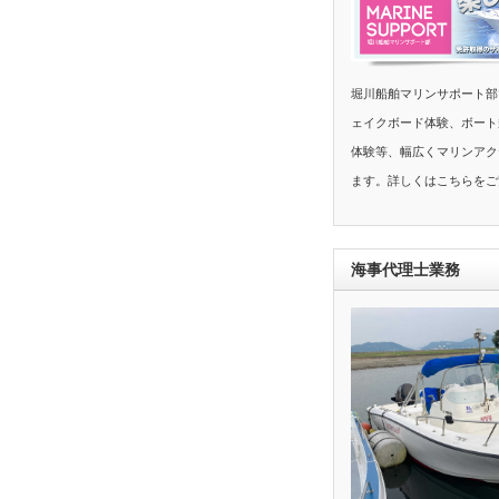
堀川船舶マリンサポート部
ェイクボード体験、ボート
体験等、幅広くマリンアク
ます。詳しくはこちらをご
海事代理士業務