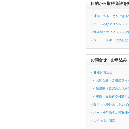
目的から取得免許を
外洋に出ることができる
いろいろなマリンレジャ
湖や川でのフィッシング
ジェットスキーで楽しむ
お問合せ・お申込み
各種お問合せ
お問合せ・ご相談フォ
新規取得教習のご予約
更新・失効再交付講習
教習・お申込みにおいて
ボート免許教習の実技集
よくあるご質問