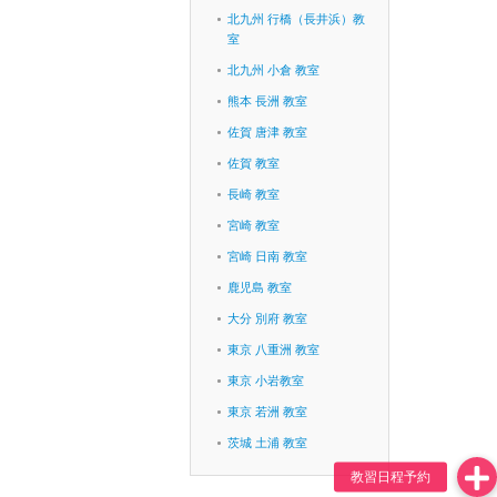
北九州 行橋（長井浜）教
室
北九州 小倉 教室
熊本 長洲 教室
佐賀 唐津 教室
佐賀 教室
長崎 教室
宮崎 教室
宮崎 日南 教室
鹿児島 教室
大分 別府 教室
東京 八重洲 教室
東京 小岩教室
東京 若洲 教室
茨城 土浦 教室