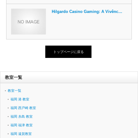
Hilgardo Casino Gaming: A Vivênc…
トップページに戻る
教室一覧
教室一覧
福岡 港 教室
福岡 西戸崎 教室
福岡 糸島 教室
福岡 福津 教室
福岡 遠賀教室