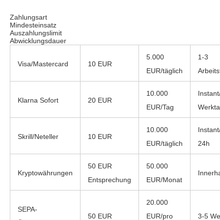
Zahlungsart
Mindesteinsatz
Auszahlungslimit
Abwicklungsdauer
5.000
1-3
Visa/Mastercard
10 EUR
EUR/täglich
Arbeit
10.000
Instant
Klarna Sofort
20 EUR
EUR/Tag
Werkt
10.000
Instant
Skrill/Neteller
10 EUR
EUR/täglich
24h
50 EUR
50.000
Kryptowährungen
Innerh
Entsprechung
EUR/Monat
20.000
SEPA-
50 EUR
EUR/pro
3-5 We