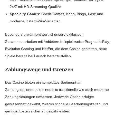
24/7 mit HD-Streaming-Qualität
Specialty Games:
Crash-Games, Keno, Bingo, Lose und
moderne Instant-Win-Varianten
Besonders erwähnenswert ist unsere exklusiven
Zusammenarbeiten mit Anbietern beispielsweise Pragmatic Play,
Evolution Gaming und NetEnt, die dem Casino gestatten, neue
Spiele bereits bei Launch bereitzustellen.
Zahlungswege und Grenzen
Das Casino bieten ein komplettes Sortiment an
Zahlungsoptionen, die einerseits traditionelle wie auch moderne
Zahlungslösungen umfassen. Jedwede Option erfolgte
gewissenhaft gewählt, zwecks schnelle Bearbeitungszeiten und
geringe Kosten sicher zu gewährleisten.