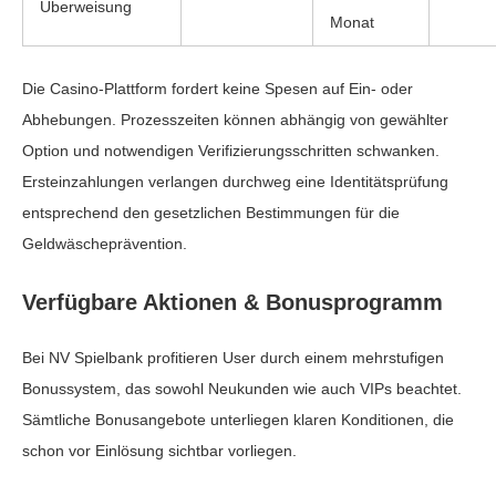
Überweisung
Monat
Die Casino-Plattform fordert keine Spesen auf Ein- oder
Abhebungen. Prozesszeiten können abhängig von gewählter
Option und notwendigen Verifizierungsschritten schwanken.
Ersteinzahlungen verlangen durchweg eine Identitätsprüfung
entsprechend den gesetzlichen Bestimmungen für die
Geldwäscheprävention.
Verfügbare Aktionen & Bonusprogramm
Bei NV Spielbank profitieren User durch einem mehrstufigen
Bonussystem, das sowohl Neukunden wie auch VIPs beachtet.
Sämtliche Bonusangebote unterliegen klaren Konditionen, die
schon vor Einlösung sichtbar vorliegen.