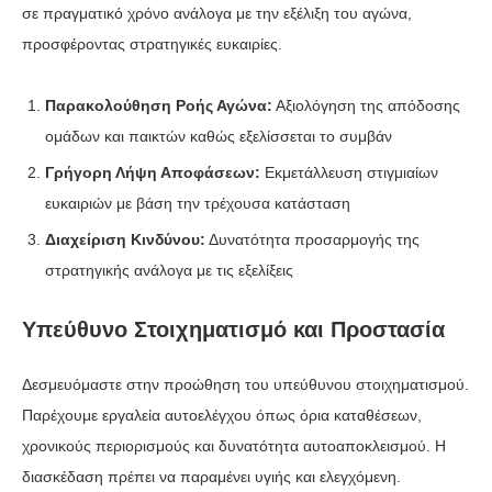
σε πραγματικό χρόνο ανάλογα με την εξέλιξη του αγώνα,
προσφέροντας στρατηγικές ευκαιρίες.
Παρακολούθηση Ροής Αγώνα:
Αξιολόγηση της απόδοσης
ομάδων και παικτών καθώς εξελίσσεται το συμβάν
Γρήγορη Λήψη Αποφάσεων:
Εκμετάλλευση στιγμιαίων
ευκαιριών με βάση την τρέχουσα κατάσταση
Διαχείριση Κινδύνου:
Δυνατότητα προσαρμογής της
στρατηγικής ανάλογα με τις εξελίξεις
Υπεύθυνο Στοιχηματισμό και Προστασία
Δεσμευόμαστε στην προώθηση του υπεύθυνου στοιχηματισμού.
Παρέχουμε εργαλεία αυτοελέγχου όπως όρια καταθέσεων,
χρονικούς περιορισμούς και δυνατότητα αυτοαποκλεισμού. Η
διασκέδαση πρέπει να παραμένει υγιής και ελεγχόμενη.