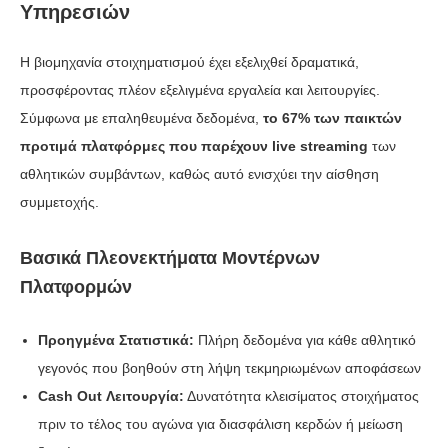
Υπηρεσιών
Η βιομηχανία στοιχηματισμού έχει εξελιχθεί δραματικά,
προσφέροντας πλέον εξελιγμένα εργαλεία και λειτουργίες.
Σύμφωνα με επαληθευμένα δεδομένα,
το 67% των παικτών
προτιμά πλατφόρμες που παρέχουν live streaming
των
αθλητικών συμβάντων, καθώς αυτό ενισχύει την αίσθηση
συμμετοχής.
Βασικά Πλεονεκτήματα Μοντέρνων
Πλατφορμών
Προηγμένα Στατιστικά:
Πλήρη δεδομένα για κάθε αθλητικό
γεγονός που βοηθούν στη λήψη τεκμηριωμένων αποφάσεων
Cash Out Λειτουργία:
Δυνατότητα κλεισίματος στοιχήματος
πριν το τέλος του αγώνα για διασφάλιση κερδών ή μείωση