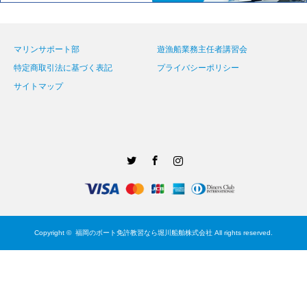
マリンサポート部
遊漁船業務主任者講習会
特定商取引法に基づく表記
プライバシーポリシー
サイトマップ
Twitter
Facebook
Instagram
Copyright ©
福岡のボート免許教習なら堀川船舶株式会社
All rights reserved.