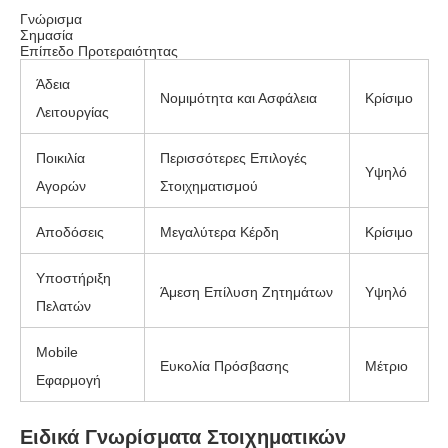
Γνώρισμα
Σημασία
Επίπεδο Προτεραιότητας
Άδεια
Νομιμότητα και Ασφάλεια
Κρίσιμο
Λειτουργίας
Ποικιλία
Περισσότερες Επιλογές
Υψηλό
Αγορών
Στοιχηματισμού
Αποδόσεις
Μεγαλύτερα Κέρδη
Κρίσιμο
Υποστήριξη
Άμεση Επίλυση Ζητημάτων
Υψηλό
Πελατών
Mobile
Ευκολία Πρόσβασης
Μέτριο
Εφαρμογή
Ειδικά Γνωρίσματα Στοιχηματικών