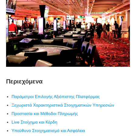
Περιεχόμενα
Παράμετροι Επιλογής Αξιόπιστης Πλατφόρμας
Ξεχωριστά Χαρακτηριστικά Στοιχηματικών Υπηρεσιών
Προστασία και Μέθοδοι Πληρωμής
Live Στοίχημα και Κέρδη
Υπεύθυνο Στοιχηματισμό και Ασφάλεια