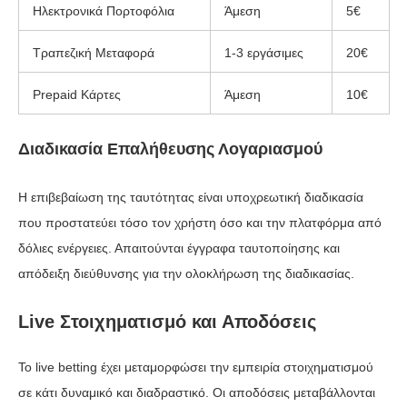
Ηλεκτρονικά Πορτοφόλια
Άμεση
5€
Τραπεζική Μεταφορά
1-3 εργάσιμες
20€
Prepaid Κάρτες
Άμεση
10€
Διαδικασία Επαλήθευσης Λογαριασμού
Η επιβεβαίωση της ταυτότητας είναι υποχρεωτική διαδικασία
που προστατεύει τόσο τον χρήστη όσο και την πλατφόρμα από
δόλιες ενέργειες. Απαιτούνται έγγραφα ταυτοποίησης και
απόδειξη διεύθυνσης για την ολοκλήρωση της διαδικασίας.
Live Στοιχηματισμό και Αποδόσεις
Το live betting έχει μεταμορφώσει την εμπειρία στοιχηματισμού
σε κάτι δυναμικό και διαδραστικό. Οι αποδόσεις μεταβάλλονται