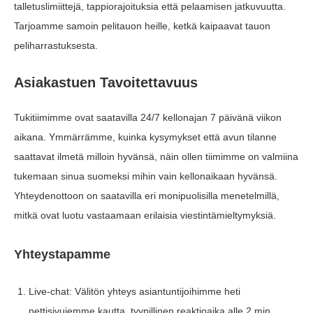
talletuslimiittejä, tappiorajoituksia että pelaamisen jatkuvuutta.
Tarjoamme samoin pelitauon heille, ketkä kaipaavat tauon
peliharrastuksesta.
Asiakastuen Tavoitettavuus
Tukitiimimme ovat saatavilla 24/7 kellonajan 7 päivänä viikon
aikana. Ymmärrämme, kuinka kysymykset että avun tilanne
saattavat ilmetä milloin hyvänsä, näin ollen tiimimme on valmiina
tukemaan sinua suomeksi mihin vain kellonaikaan hyvänsä.
Yhteydenottoon on saatavilla eri monipuolisilla menetelmillä,
mitkä ovat luotu vastaamaan erilaisia viestintämieltymyksiä.
Yhteystapamme
Live-chat: Välitön yhteys asiantuntijoihimme heti
nettisivujemme kautta, tyypillinen reaktioaika alle 2 min