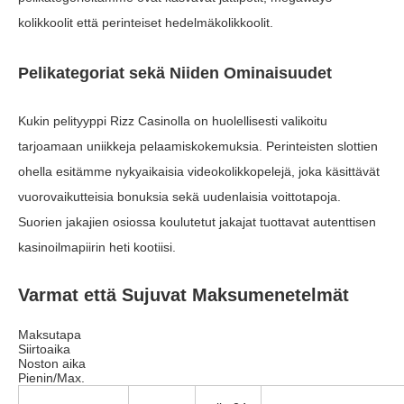
kolikkoolit että perinteiset hedelmäkolikkoolit.
Pelikategoriat sekä Niiden Ominaisuudet
Kukin pelityyppi Rizz Casinolla on huolellisesti valikoitu
tarjoamaan uniikkeja pelaamiskokemuksia. Perinteisten slottien
ohella esitämme nykyaikaisia videokolikkopelejä, joka käsittävät
vuorovaikutteisia bonuksia sekä uudenlaisia voittotapoja.
Suorien jakajien osiossa koulutetut jakajat tuottavat autenttisen
kasinoilmapiirin heti kootiisi.
Varmat että Sujuvat Maksumenetelmät
Maksutapa
Siirtoaika
Noston aika
Pienin/Max.