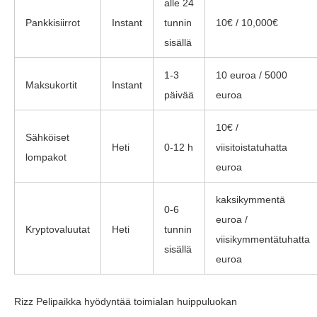
alle 24
Pankkisiirrot
Instant
tunnin
10€ / 10,000€
sisällä
1-3
10 euroa / 5000
Maksukortit
Instant
päivää
euroa
10€ /
Sähköiset
Heti
0-12 h
viisitoistatuhatta
lompakot
euroa
kaksikymmentä
0-6
euroa /
Kryptovaluutat
Heti
tunnin
viisikymmentätuhatta
sisällä
euroa
Rizz Pelipaikka hyödyntää toimialan huippuluokan