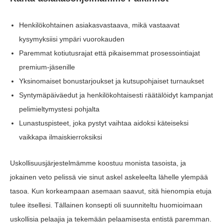
Henkilökohtainen asiakasvastaava, mikä vastaavat
kysymyksiisi ympäri vuorokauden
Paremmat kotiutusrajat että pikaisemmat prosessointiajat
premium-jäsenille
Yksinomaiset bonustarjoukset ja kutsupohjaiset turnaukset
Syntymäpäiväedut ja henkilökohtaisesti räätälöidyt kampanjat
pelimieltymystesi pohjalta
Lunastuspisteet, joka pystyt vaihtaa aidoksi käteiseksi
vaikkapa ilmaiskierroksiksi
Uskollisuusjärjestelmämme koostuu monista tasoista, ja
jokainen veto pelissä vie sinut askel askeleelta lähelle ylempää
tasoa. Kun korkeampaan asemaan saavut, sitä hienompia etuja
tulee itsellesi. Tällainen konsepti oli suunniteltu huomioimaan
uskollisia pelaajia ja tekemään pelaamisesta entistä paremman.