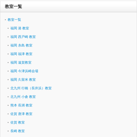
教室一覧
教室一覧
福岡 港 教室
福岡 西戸崎 教室
福岡 糸島 教室
福岡 福津 教室
福岡 遠賀教室
福岡 今津浜崎会場
福岡 久留米 教室
北九州 行橋（長井浜）教室
北九州 小倉 教室
熊本 長洲 教室
佐賀 唐津 教室
佐賀 教室
長崎 教室