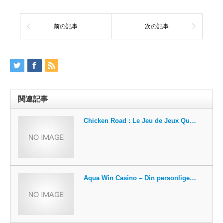
前の記事
次の記事
関連記事
Chicken Road : Le Jeu de Jeux Qu…
Aqua Win Casino – Din personlige…