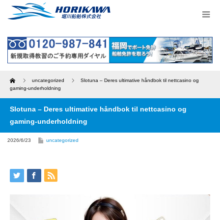
Home
uncategorized
Slotuna – Deres ultimative håndbok til nettcasino og
gaming-underholdning
Slotuna – Deres ultimative håndbok til nettcasino og
gaming-underholdning
2026/6/23
uncategorized