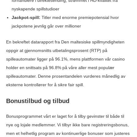
forhandlere i direktesending, strømmet i HD-kvalitet fra
nyskapende spillstudioer
Jackpot-spill:
Titler med enorme premiepotensial hvor
jackpotene jevnlig går over millioner
En bekreftet datarapport fra Den maltesiske spillmyndigheten
oppgir at gjennomsnitts utbetalingsprosent (RTP) på
spilleautomater ligger på 96.1%, mens plattformen vår casino
holder en snittsats på 96.8% på våre aller mest populær
spilleautomater. Denne prosentandelen vurderes månedlig av
eksterne kontrollører for å sikre fair spill.
Bonustilbud og tilbud
Bonusprogrammet vårt er laget for å tilby gevinster til både til
nye og lojale medlemmer. Vi tilbyr ikke bare registreringsbonus,
men et helhetlig program av kontinuerlige bonuser som justeres