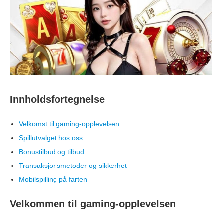
Innholdsfortegnelse
Velkomst til gaming-opplevelsen
Spillutvalget hos oss
Bonustilbud og tilbud
Transaksjonsmetoder og sikkerhet
Mobilspilling på farten
Velkommen til gaming-opplevelsen