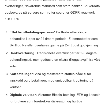
overføringer, tilsvarende standard som store banker. Brukerdata
oppbevares på servere som retter seg etter GDPR-regelverk
fullt 100%.
Effektiv utbetalingsprosess:
De fleste utbetalinger
behandles i løpet av 24 timers periode. E-lommebøker som
Skrill og Neteller overføres gjerne på 2-4 t post godkjenning
Bankoverføring:
Tradisjonelle overføringer tar 2-5 dagers
behandlingstid, men godtas uten ekstra tilleggs avgift fra vårt
siden
Kortbetalinger:
Visa og Mastercard støttes både til for
innskudd og utbetalinger, med umiddelbar kreditering på
kontoen
Digitale valutaer:
Vi støtter Bitcoin-betaling, ETH og Litecoin
for brukere som foretrekker diskresjon og hurtige