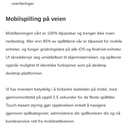
overføringer
Mobilspilling på veien
Mobilløsningen vårt er 100% tilpassbar og trenger ikke noen
nedlasting. Mer enn 85% av spilltitlene vår er tilpasset for mobile
enheter, og funger gnidningsløst på alle iOS og Android-enheter.
UI skreddersyr seg umiddelbart til skjermstørrelsen, og spillerne
oppnår mulighet til identiske funksjoner som på desktop
desktop-plattformen.
Vi har investert betydelig i å forbedre lastetider på mobil, med
gjennomsnittstid på opptil 2,5 sekunder for de fleste spilltitler.
Touch-basert styring gjør opplevelsen enkelt å navigere
igjennom spillkategorier, administrere din spillkontoen din og nå
kundeservice rett fra mobilnettleseren.