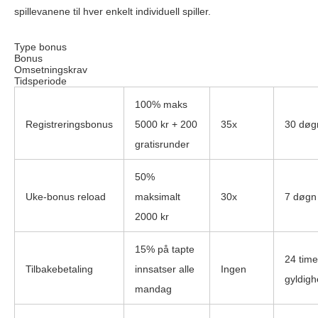
spillevanene til hver enkelt individuell spiller.
Type bonus
Bonus
Omsetningskrav
Tidsperiode
100% maks
Registreringsbonus
5000 kr + 200
35x
30 døg
gratisrunder
50%
Uke-bonus reload
maksimalt
30x
7 døgn
2000 kr
15% på tapte
24 time
Tilbakebetaling
innsatser alle
Ingen
gyldigh
mandag