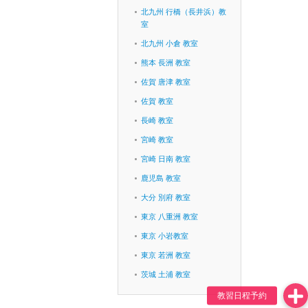
北九州 行橋（長井浜）教
室
北九州 小倉 教室
熊本 長洲 教室
佐賀 唐津 教室
佐賀 教室
長崎 教室
宮崎 教室
宮崎 日南 教室
鹿児島 教室
大分 別府 教室
東京 八重洲 教室
東京 小岩教室
東京 若洲 教室
茨城 土浦 教室