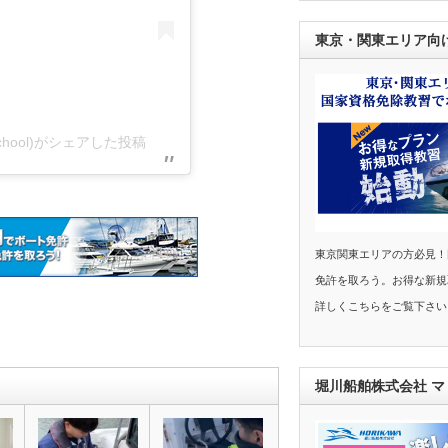
東京・関東エリア向
hool)がシェアした投稿
東京関東エリアの方必見！
免許を取ろう。お得な新規
詳しくこちらをご覧下さい
堀川船舶株式会社 