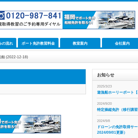
みの流れ
ボート免許教習料金
教室案内
会社案内
2022-12-18)
お知らせ
2025/3/23
遊漁船ホーリーボート【公
2024/9/20
特定操縦免許（移行講習
2024/9/8
ドローンの免許取得サー
2024/09/01更新）