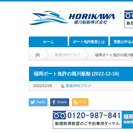
ホーム
ボート免許教習とは
受講お申込
新着SNSブログ
福岡ボート免許の堀川船舶 (
福岡ボート免許の堀川船舶 (2022-12-18)
2022/12/18
新着SNSブログ
Tweet
Share
RSS