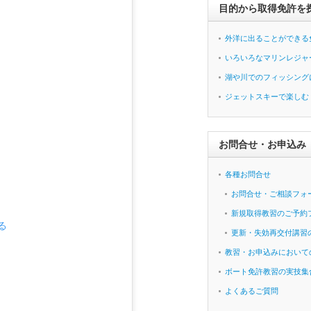
目的から取得免許を
外洋に出ることができる
いろいろなマリンレジャ
湖や川でのフィッシング
ジェットスキーで楽しむ
お問合せ・お申込み
各種お問合せ
お問合せ・ご相談フォ
新規取得教習のご予約
る
更新・失効再交付講習
教習・お申込みにおいて
ボート免許教習の実技集
よくあるご質問