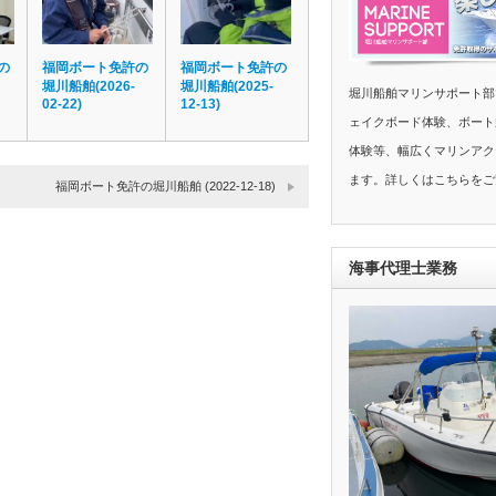
の
福岡ボート免許の
福岡ボート免許の
堀川船舶(2026-
堀川船舶(2025-
堀川船舶マリンサポート部
02-22)
12-13)
ェイクボード体験、ボート
体験等、幅広くマリンアク
ます。詳しくはこちらをご
福岡ボート免許の堀川船舶 (2022-12-18)
海事代理士業務