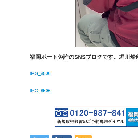
福岡ボート免許のSNSブログです。堀川船
IMG_8506
IMG_8506