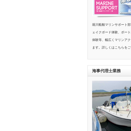
堀川船舶マリンサポート部
ェイクボード体験、ボート
体験等、幅広くマリンアク
ます。詳しくはこちらをご
海事代理士業務