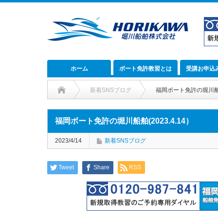
ホーム
ボート免許教習とは
受講お申込
新着SNSブログ
福岡ボート免許の堀川船舶(
福岡ボート免許の堀川船舶(2023.4.14）
2023/4/14
新着SNSブログ
Tweet
Share
RSS