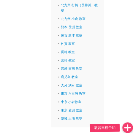
北九州 行橋（長井浜）教
室
北九州 小倉 教室
熊本 長洲 教室
佐賀 唐津 教室
佐賀 教室
長崎 教室
宮崎 教室
宮崎 日南 教室
鹿児島 教室
大分 別府 教室
東京 八重洲 教室
東京 小岩教室
東京 若洲 教室
茨城 土浦 教室