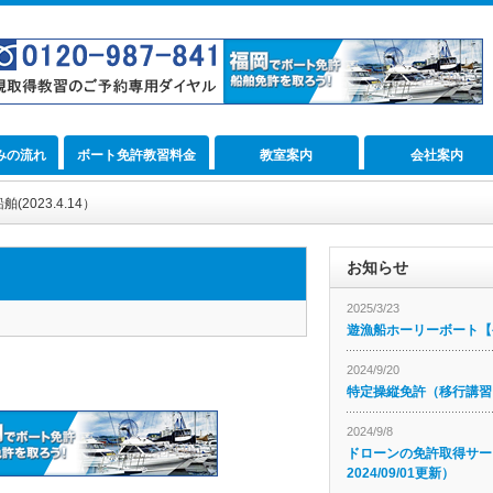
みの流れ
ボート免許教習料金
教室案内
会社案内
2023.4.14）
お知らせ
2025/3/23
遊漁船ホーリーボート【公
2024/9/20
特定操縦免許（移行講習
2024/9/8
ドローンの免許取得サー
2024/09/01更新）