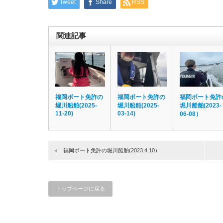
Tweet
Share
RSS
関連記事
福岡ボート免許の
福岡ボート免許の
福岡ボート免許
堀川船舶(2025-
堀川船舶(2025-
堀川船舶(2023-
11-20)
03-14)
06-08）
福岡ボート免許の堀川船舶(2023.4.10）
トップページに戻る