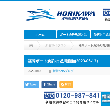
ホーム
ボート免許教習とは
受講お申込
新着SNSブログ
福岡ボート免許の堀川船舶(
福岡ボート免許の堀川船舶(2023-05-13）
2023/5/13
新着SNSブログ
Tweet
Share
RSS