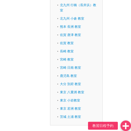
北九州 行橋（長井浜）教
室
北九州 小倉 教室
熊本 長洲 教室
佐賀 唐津 教室
佐賀 教室
長崎 教室
宮崎 教室
宮崎 日南 教室
鹿児島 教室
大分 別府 教室
東京 八重洲 教室
東京 小岩教室
東京 若洲 教室
茨城 土浦 教室