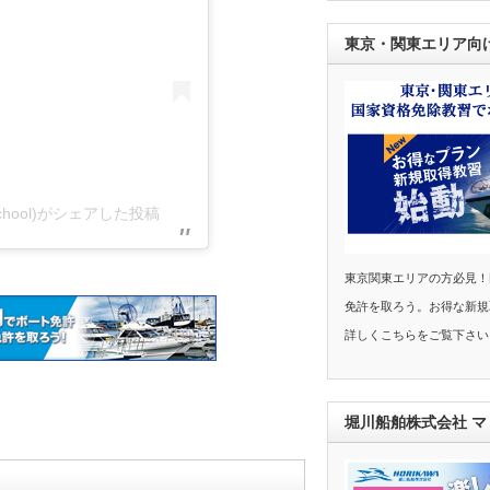
東京・関東エリア向
hool)がシェアした投稿
東京関東エリアの方必見！
免許を取ろう。お得な新規
詳しくこちらをご覧下さい
堀川船舶株式会社 