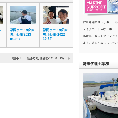
堀川船舶マリンサポート部
ェイクボード体験、ボート
の
福岡ボート免許の
福岡ボート免許の
堀川船舶(2023-
堀川船舶 (2022-
体験等、幅広くマリンアク
10-26)
06-08）
ます。詳しくはこちらをご
福岡ボート免許の堀川船舶(2023-05-13）
海事代理士業務