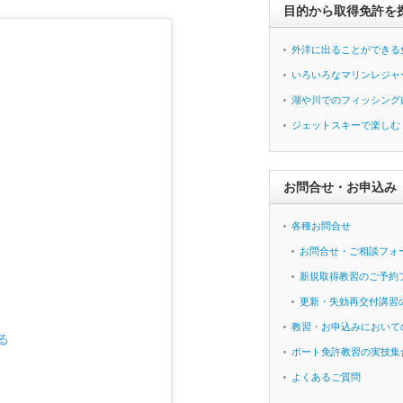
目的から取得免許を
外洋に出ることができる
いろいろなマリンレジャ
湖や川でのフィッシング
ジェットスキーで楽しむ
お問合せ・お申込み
各種お問合せ
お問合せ・ご相談フォ
新規取得教習のご予約
更新・失効再交付講習
教習・お申込みにおいて
る
ボート免許教習の実技集
よくあるご質問