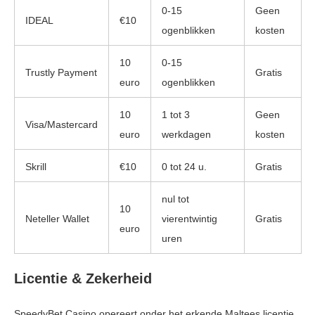
0-15
Geen
IDEAL
€10
ogenblikken
kosten
10
0-15
Trustly Payment
Gratis
euro
ogenblikken
10
1 tot 3
Geen
Visa/Mastercard
euro
werkdagen
kosten
Skrill
€10
0 tot 24 u.
Gratis
nul tot
10
Neteller Wallet
vierentwintig
Gratis
euro
uren
Licentie & Zekerheid
SpeedyBet Casino opereert onder het erkende Maltees licentie