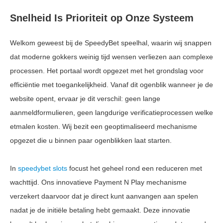
Snelheid Is Prioriteit op Onze Systeem
Welkom geweest bij de SpeedyBet speelhal, waarin wij snappen
dat moderne gokkers weinig tijd wensen verliezen aan complexe
processen. Het portaal wordt opgezet met het grondslag voor
efficiëntie met toegankelijkheid. Vanaf dit ogenblik wanneer je de
website opent, ervaar je dit verschil: geen lange
aanmeldformulieren, geen langdurige verificatieprocessen welke
etmalen kosten. Wij bezit een geoptimaliseerd mechanisme
opgezet die u binnen paar ogenblikken laat starten.
In
speedybet slots
focust het geheel rond een reduceren met
wachttijd. Ons innovatieve Payment N Play mechanisme
verzekert daarvoor dat je direct kunt aanvangen aan spelen
nadat je de initiële betaling hebt gemaakt. Deze innovatie