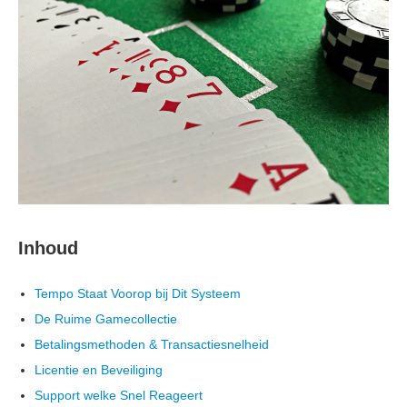
Inhoud
Tempo Staat Voorop bij Dit Systeem
De Ruime Gamecollectie
Betalingsmethoden & Transactiesnelheid
Licentie en Beveiliging
Support welke Snel Reageert