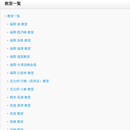
教室一覧
教室一覧
福岡 港 教室
福岡 西戸崎 教室
福岡 糸島 教室
福岡 福津 教室
福岡 遠賀教室
福岡 今津浜崎会場
福岡 久留米 教室
北九州 行橋（長井浜）教室
北九州 小倉 教室
熊本 長洲 教室
佐賀 唐津 教室
佐賀 教室
長崎 教室
宮崎 教室