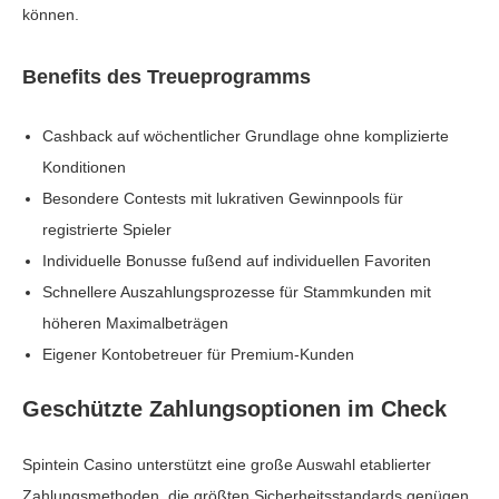
können.
Benefits des Treueprogramms
Cashback auf wöchentlicher Grundlage ohne komplizierte
Konditionen
Besondere Contests mit lukrativen Gewinnpools für
registrierte Spieler
Individuelle Bonusse fußend auf individuellen Favoriten
Schnellere Auszahlungsprozesse für Stammkunden mit
höheren Maximalbeträgen
Eigener Kontobetreuer für Premium-Kunden
Geschützte Zahlungsoptionen im Check
Spintein Casino unterstützt eine große Auswahl etablierter
Zahlungsmethoden, die größten Sicherheitsstandards genügen.