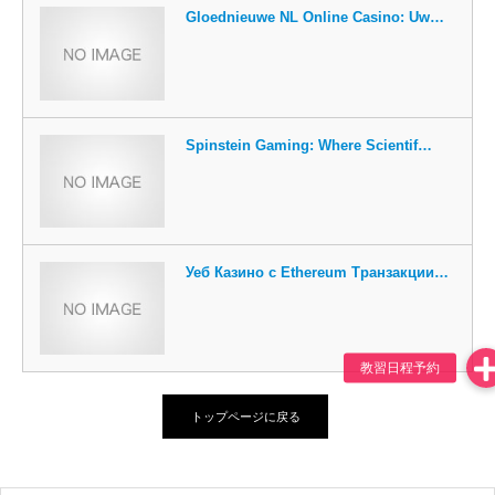
Gloednieuwe NL Online Casino: Uw…
Spinstein Gaming: Where Scientif…
Уеб Казино с Ethereum Транзакции…
トップページに戻る