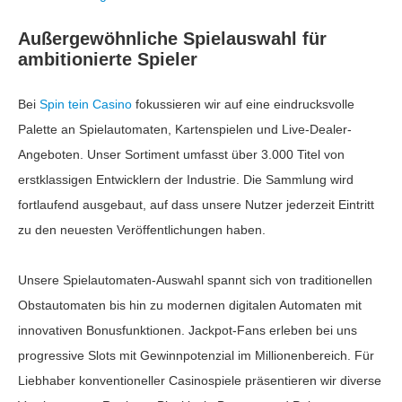
Außergewöhnliche Spielauswahl für
ambitionierte Spieler
Bei
Spin tein Casino
fokussieren wir auf eine eindrucksvolle
Palette an Spielautomaten, Kartenspielen und Live-Dealer-
Angeboten. Unser Sortiment umfasst über 3.000 Titel von
erstklassigen Entwicklern der Industrie. Die Sammlung wird
fortlaufend ausgebaut, auf dass unsere Nutzer jederzeit Eintritt
zu den neuesten Veröffentlichungen haben.
Unsere Spielautomaten-Auswahl spannt sich von traditionellen
Obstautomaten bis hin zu modernen digitalen Automaten mit
innovativen Bonusfunktionen. Jackpot-Fans erleben bei uns
progressive Slots mit Gewinnpotenzial im Millionenbereich. Für
Liebhaber konventioneller Casinospiele präsentieren wir diverse