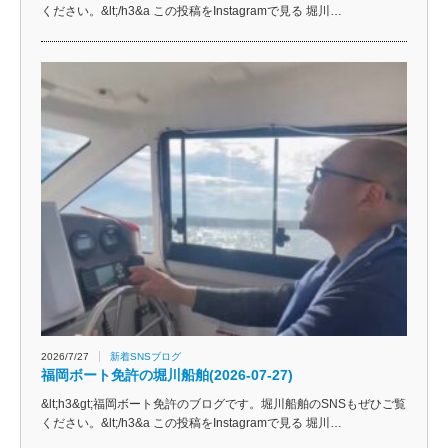
ください。&lt;/h3&a この投稿をInstagramで見る 堀川…
2026/7/27
新着SNSブログ
福岡ボート免許の堀川船舶(2026-07-27)
&lt;h3&gt;福岡ボート免許のブログです。堀川船舶のSNSもぜひご覧
ください。&lt;/h3&a この投稿をInstagramで見る 堀川…