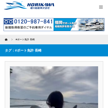
Home
#ボート免許 長崎
タグ：#ボート免許 長崎