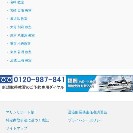
宮崎 教室
宮崎 日南 教室
鹿児島 教室
大分 別府 教室
東京 八重洲 教室
東京 小岩教室
東京 若洲 教室
茨城 土浦 教室
マリンサポート部
遊漁船業務主任者講習会
特定商取引法に基づく表記
プライバシーポリシー
サイトマップ