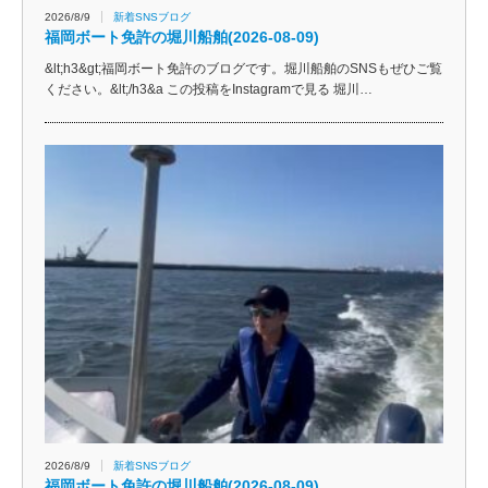
2026/8/9
新着SNSブログ
福岡ボート免許の堀川船舶(2026-08-09)
&lt;h3&gt;福岡ボート免許のブログです。堀川船舶のSNSもぜひご覧
ください。&lt;/h3&a この投稿をInstagramで見る 堀川…
2026/8/9
新着SNSブログ
福岡ボート免許の堀川船舶(2026-08-09)