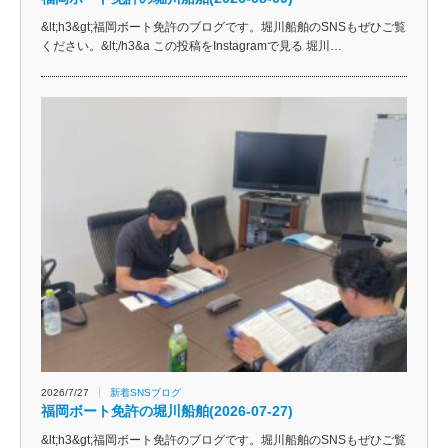
&lt;h3&gt;福岡ボート免許のブログです。堀川船舶のSNSもぜひご覧
ください。&lt;/h3&a この投稿をInstagramで見る 堀川…
2026/7/27
新着SNSブログ
福岡ボート免許の堀川船舶(2026-07-27)
&lt;h3&gt;福岡ボート免許のブログです。堀川船舶のSNSもぜひご覧