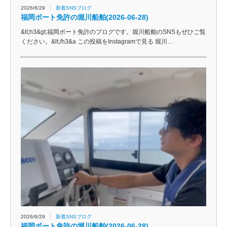
2026/6/29
新着SNSブログ
福岡ボート免許の堀川船舶(2026-06-28)
&lt;h3&gt;福岡ボート免許のブログです。堀川船舶のSNSもぜひご覧
ください。&lt;/h3&a この投稿をInstagramで見る 堀川…
2026/6/29
新着SNSブログ
福岡ボート免許の堀川船舶(2026-06-28)