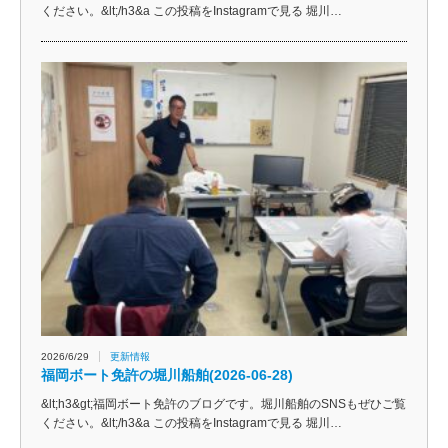
ください。&lt;/h3&a この投稿をInstagramで見る 堀川…
2026/6/29
更新情報
福岡ボート免許の堀川船舶(2026-06-28)
&lt;h3&gt;福岡ボート免許のブログです。堀川船舶のSNSもぜひご覧
ください。&lt;/h3&a この投稿をInstagramで見る 堀川…