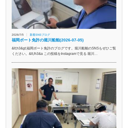
2026/7/5
新着SNSブログ
福岡ボート免許の堀川船舶(2026-07-05)
&lt;h3&gt;福岡ボート免許のブログです。堀川船舶のSNSもぜひご覧
ください。&lt;/h3&a この投稿をInstagramで見る 堀川…