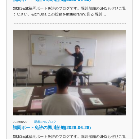
&lt;h3&gt;福岡ボート免許のブログです。堀川船舶のSNSもぜひご覧
ください。&lt;/h3&a この投稿をInstagramで見る 堀川…
2026/6/29
新着SNSブログ
福岡ボート免許の堀川船舶(2026-06-28)
&lt;h3&gt;福岡ボート免許のブログです。堀川船舶のSNSもぜひご覧