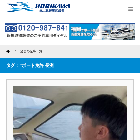
Home
過去の記事一覧
タグ：#ボート免許 長洲