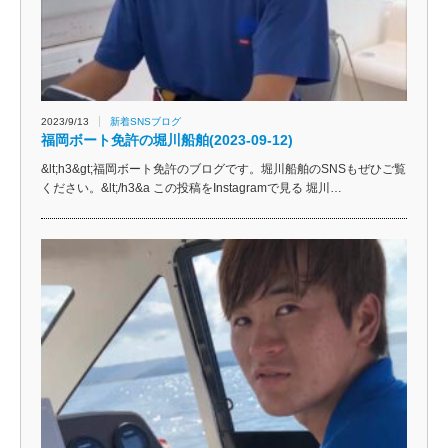
2023/9/13
新着SNSブログ
福岡ボート免許の堀川船舶(2023-09-12)
&lt;h3&gt;福岡ボート免許のブログです。堀川船舶のSNSもぜひご覧
ください。&lt;/h3&a この投稿をInstagramで見る 堀川…