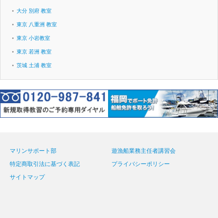
大分 別府 教室
東京 八重洲 教室
東京 小岩教室
東京 若洲 教室
茨城 土浦 教室
マリンサポート部
遊漁船業務主任者講習会
特定商取引法に基づく表記
プライバシーポリシー
サイトマップ