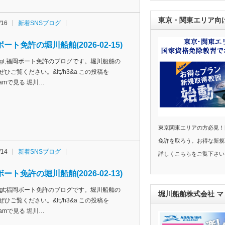
東京・関東エリア向
/16
新着SNSブログ
ート免許の堀川船舶(2026-02-15)
h3&gt;福岡ボート免許のブログです。堀川船舶の
ぜひご覧ください。&lt;/h3&a この投稿を
agramで見る 堀川…
東京関東エリアの方必見！
免許を取ろう。お得な新規
/14
新着SNSブログ
詳しくこちらをご覧下さい
ート免許の堀川船舶(2026-02-13)
h3&gt;福岡ボート免許のブログです。堀川船舶の
堀川船舶株式会社 
ぜひご覧ください。&lt;/h3&a この投稿を
agramで見る 堀川…