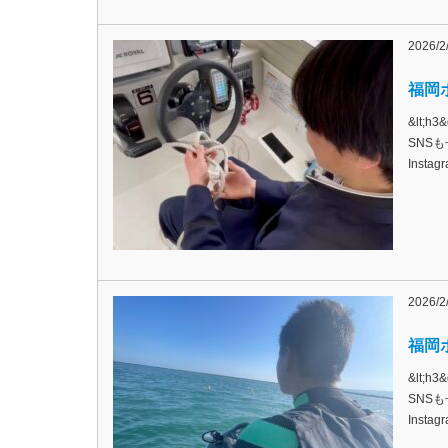
2026/2
福岡ボ
&lt;
SNSも
Inst
2026/2
福岡ボ
&lt;
SNSも
Inst