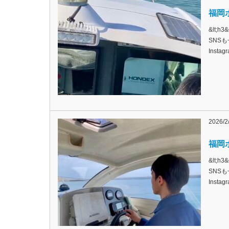
福岡ボ
&lt;
SNSも
Inst
2026/2
福岡ボ
&lt;
SNSも
Inst