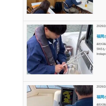
2026/2
福岡ボ
&lt;
SNSも
Inst
2026/2
福岡ボ
&lt;