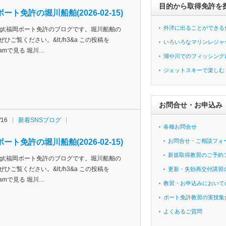
目的から取得免許を
ート免許の堀川船舶(2026-02-15)
外洋に出ることができる
h3&gt;福岡ボート免許のブログです。堀川船舶の
ぜひご覧ください。&lt;/h3&a この投稿を
いろいろなマリンレジャ
agramで見る 堀川…
湖や川でのフィッシング
ジェットスキーで楽しむ
お問合せ・お申込み
/16
新着SNSブログ
各種お問合せ
ート免許の堀川船舶(2026-02-15)
お問合せ・ご相談フォ
新規取得教習のご予約
h3&gt;福岡ボート免許のブログです。堀川船舶の
ぜひご覧ください。&lt;/h3&a この投稿を
更新・失効再交付講習
agramで見る 堀川…
教習・お申込みにおいて
ボート免許教習の実技集
よくあるご質問