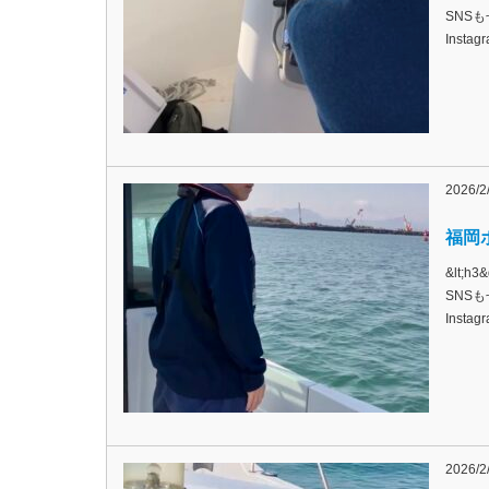
SNSも
Inst
2026/2
福岡ボ
&lt;
SNSも
Inst
2026/2