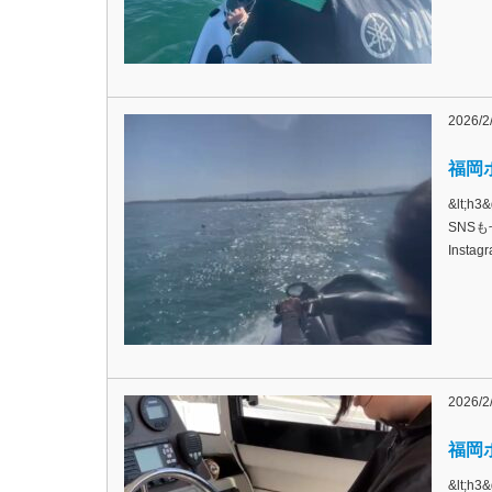
2026/2
福岡ボ
&lt;
SNSも
Inst
2026/2
福岡ボ
&lt;