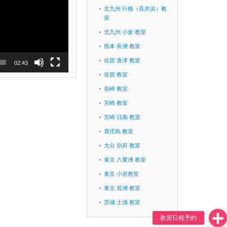
北九州 行橋（長井浜）教
室
北九州 小倉 教室
熊本 長洲 教室
佐賀 唐津 教室
02:43
佐賀 教室
長崎 教室
宮崎 教室
宮崎 日南 教室
鹿児島 教室
大分 別府 教室
東京 八重洲 教室
東京 小岩教室
東京 若洲 教室
茨城 土浦 教室