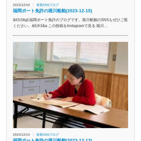
2023/12/16
新着SNSブログ
福岡ボート免許の堀川船舶(2023-12-15)
&lt;h3&gt;福岡ボート免許のブログです。堀川船舶のSNSもぜひご覧
ください。&lt;/h3&a この投稿をInstagramで見る 堀川…
2023/12/14
新着SNSブログ
福岡ボート免許の堀川船舶(2023-12-13)