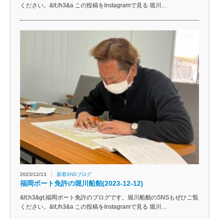
ください。&lt;/h3&a この投稿をInstagramで見る 堀川…
2023/12/13
新着SNSブログ
福岡ボート免許の堀川船舶(2023-12-12)
&lt;h3&gt;福岡ボート免許のブログです。堀川船舶のSNSもぜひご覧
ください。&lt;/h3&a この投稿をInstagramで見る 堀川…