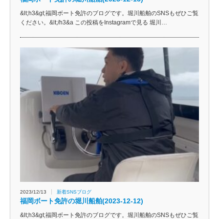
&lt;h3&gt;福岡ボート免許のブログです。堀川船舶のSNSもぜひご覧
ください。&lt;/h3&a この投稿をInstagramで見る 堀川…
2023/12/13
新着SNSブログ
福岡ボート免許の堀川船舶(2023-12-12)
&lt;h3&gt;福岡ボート免許のブログです。堀川船舶のSNSもぜひご覧