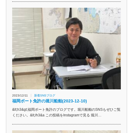
2023/12/11
新着SNSブログ
福岡ボート免許の堀川船舶(2023-12-10)
&lt;h3&gt;福岡ボート免許のブログです。堀川船舶のSNSもぜひご覧
ください。&lt;/h3&a この投稿をInstagramで見る 堀川…