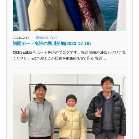
2023/12/18
新着SNSブログ
福岡ボート免許の堀川船舶(2023-12-18)
&lt;h3&gt;福岡ボート免許のブログです。堀川船舶のSNSもぜひご覧
ください。&lt;/h3&a この投稿をInstagramで見る 堀川…