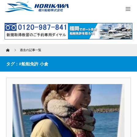
Home
過去の記事一覧
タグ：#船舶免許 小倉