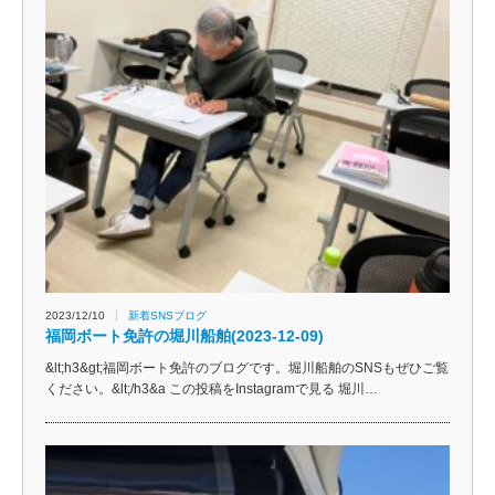
2023/12/10
新着SNSブログ
福岡ボート免許の堀川船舶(2023-12-09)
&lt;h3&gt;福岡ボート免許のブログです。堀川船舶のSNSもぜひご覧
ください。&lt;/h3&a この投稿をInstagramで見る 堀川…