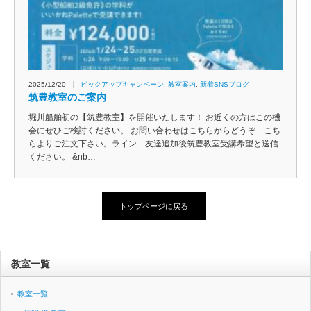
2025/12/20
ピックアップキャンペーン
,
教室案内
,
新着SNSブログ
筑豊教室のご案内
堀川船舶初の【筑豊教室】を開催いたします！ お近くの方はこの機
会にぜひご検討ください。 お問い合わせはこちらからどうぞ こち
らよりご注文下さい。ライン 友達追加後筑豊教室受講希望と送信
ください。 &nb…
トップページに戻る
教室一覧
教室一覧