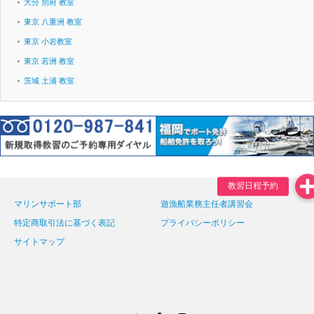
大分 別府 教室
東京 八重洲 教室
東京 小岩教室
東京 若洲 教室
茨城 土浦 教室
マリンサポート部
遊漁船業務主任者講習会
特定商取引法に基づく表記
プライバシーポリシー
サイトマップ
Twitter
Facebook
Instagram