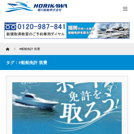
Home
#船舶免許 筑豊
タグ：#船舶免許 筑豊