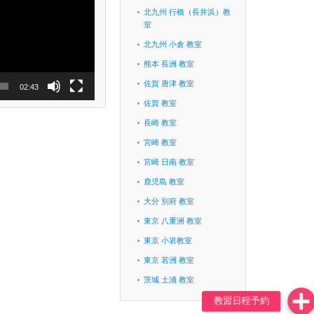
北九州 行橋（長井浜）教
室
北九州 小倉 教室
熊本 長洲 教室
佐賀 唐津 教室
02:43
佐賀 教室
長崎 教室
宮崎 教室
宮崎 日南 教室
鹿児島 教室
大分 別府 教室
東京 八重洲 教室
東京 小岩教室
東京 若洲 教室
茨城 土浦 教室