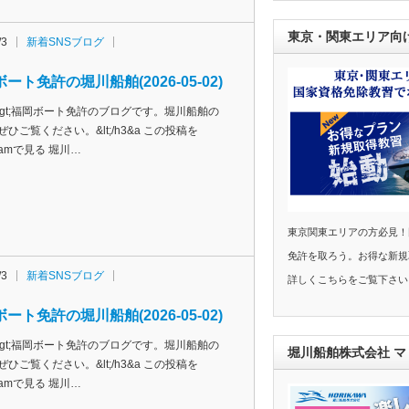
東京・関東エリア向
/3
新着SNSブログ
ート免許の堀川船舶(2026-05-02)
h3&gt;福岡ボート免許のブログです。堀川船舶の
ぜひご覧ください。&lt;/h3&a この投稿を
agramで見る 堀川…
東京関東エリアの方必見！
免許を取ろう。お得な新規
/3
新着SNSブログ
詳しくこちらをご覧下さい
ート免許の堀川船舶(2026-05-02)
h3&gt;福岡ボート免許のブログです。堀川船舶の
堀川船舶株式会社 
ぜひご覧ください。&lt;/h3&a この投稿を
agramで見る 堀川…