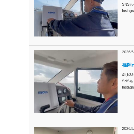
SNSも
Inst
2026/5
福岡ボ
&lt;
SNSも
Inst
2026/5