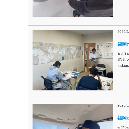
2026/5
福岡ボ
&lt;
SNSも
Inst
2026/5
福岡ボ
&lt;