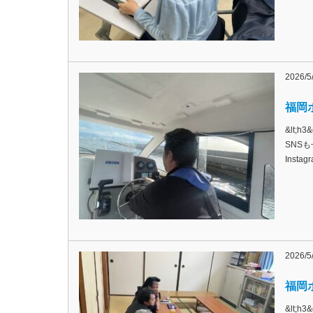
2026/5
福岡ボ
&lt;
SNSも
Inst
2026/5
福岡ボ
&lt;