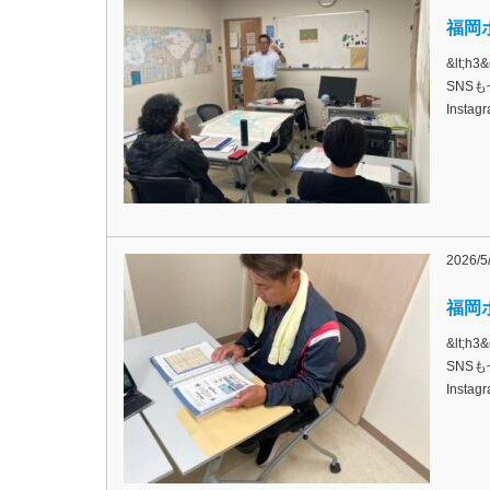
福岡ボ
&lt;
SNSも
Inst
2026/5
福岡ボ
&lt;
SNSも
Inst