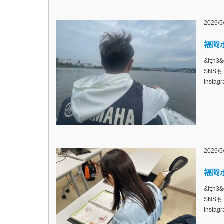
2026/5
福岡ボ
&lt;
SNSも
Inst
2026/5
福岡ボ
&lt;
SNSも
Inst