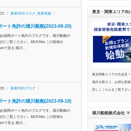
東京・関東エリア向
/22
新着SNSブログ
,
更新情報
ート免許の堀川船舶(2023-09-20)
h3&gt;福岡ボート免許のブログです。堀川船舶の
ぜひご覧ください。&lt;/h3&a この投稿を
agramで見る 堀川…
東京関東エリアの方必見！
免許を取ろう。お得な新規
/20
新着SNSブログ
詳しくこちらをご覧下さい
ート免許の堀川船舶(2023-09-19)
h3&gt;福岡ボート免許のブログです。堀川船舶の
堀川船舶株式会社 
ぜひご覧ください。&lt;/h3&a この投稿を
agramで見る 堀川…