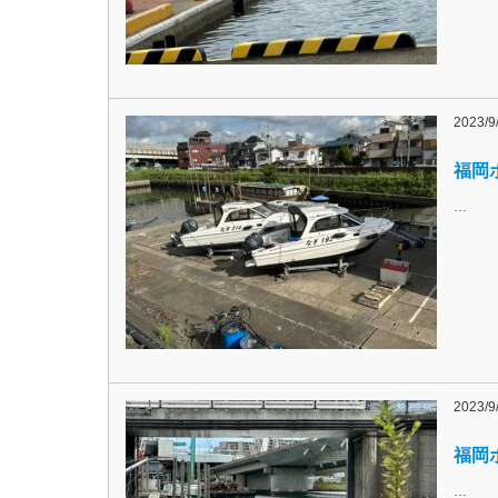
2023/9
福岡ボ
…
2023/9
福岡ボ
…