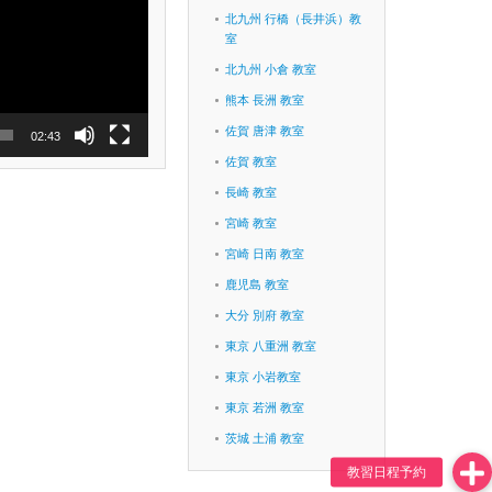
北九州 行橋（長井浜）教
室
北九州 小倉 教室
熊本 長洲 教室
佐賀 唐津 教室
02:43
佐賀 教室
長崎 教室
宮崎 教室
宮崎 日南 教室
鹿児島 教室
大分 別府 教室
東京 八重洲 教室
東京 小岩教室
東京 若洲 教室
茨城 土浦 教室