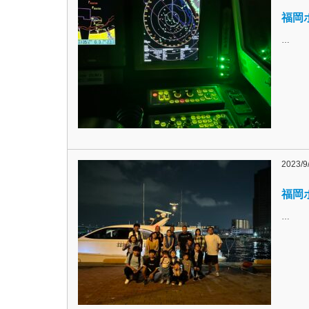
福岡ボ
…
2023/9
福岡ボ
…