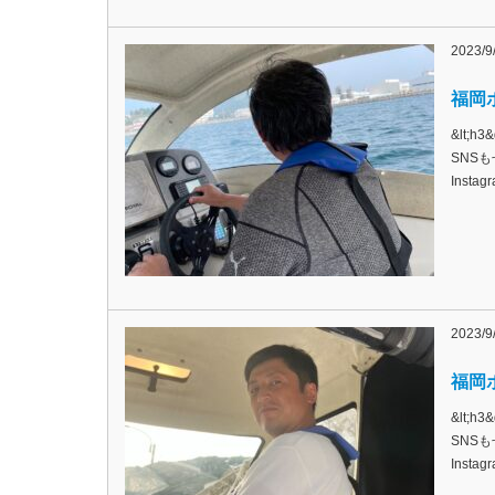
2023/9
福岡ボ
&lt;
SNSも
Inst
2023/9
福岡ボ
&lt;
SNSも
Inst