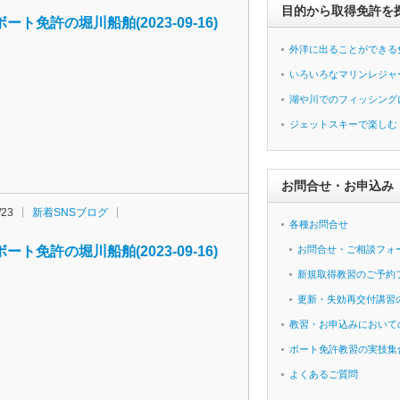
目的から取得免許を
ート免許の堀川船舶(2023-09-16)
外洋に出ることができる
いろいろなマリンレジャ
湖や川でのフィッシング
ジェットスキーで楽しむ
お問合せ・お申込み
/23
新着SNSブログ
各種お問合せ
ート免許の堀川船舶(2023-09-16)
お問合せ・ご相談フォ
新規取得教習のご予約
更新・失効再交付講習
教習・お申込みにおいて
ボート免許教習の実技集
よくあるご質問