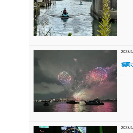
2023/9
福岡ボ
…
2023/9