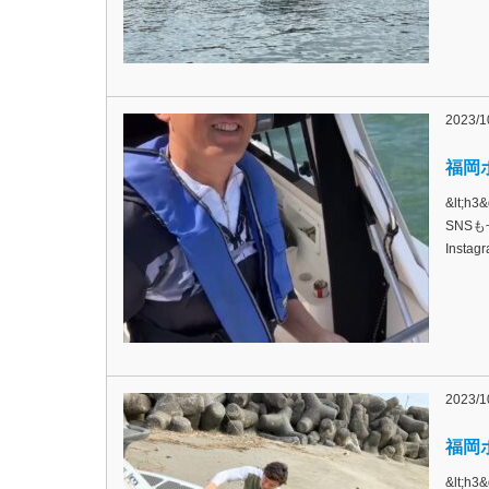
2023/1
福岡ボ
&lt;
SNSも
Inst
2023/1
福岡ボ
&lt;