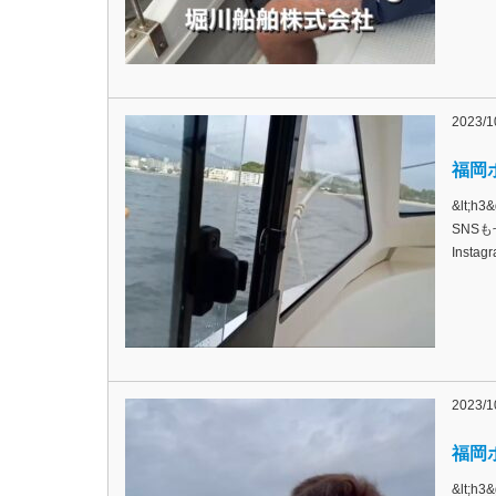
2023/1
福岡ボ
&lt;
SNSも
Inst
2023/1
福岡ボ
&lt;