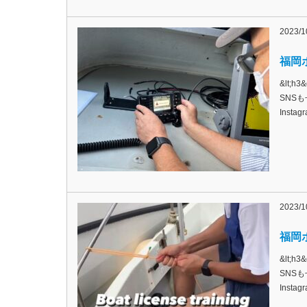
2023/1
福岡ボ
&lt;
SNSも
Inst
2023/1
福岡ボ
&lt;
SNSも
Inst