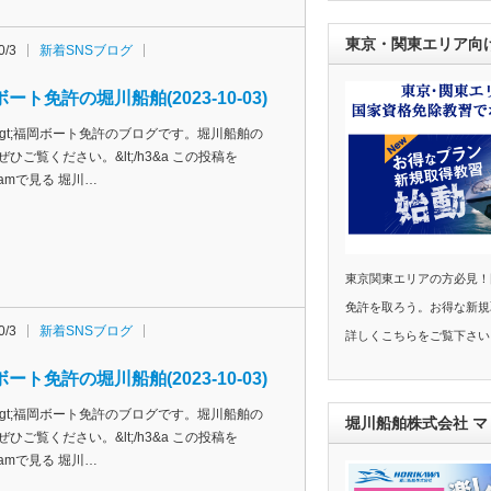
東京・関東エリア向
0/3
新着SNSブログ
ート免許の堀川船舶(2023-10-03)
h3&gt;福岡ボート免許のブログです。堀川船舶の
ぜひご覧ください。&lt;/h3&a この投稿を
agramで見る 堀川…
東京関東エリアの方必見！
免許を取ろう。お得な新規
0/3
新着SNSブログ
詳しくこちらをご覧下さい
ート免許の堀川船舶(2023-10-03)
h3&gt;福岡ボート免許のブログです。堀川船舶の
堀川船舶株式会社 
ぜひご覧ください。&lt;/h3&a この投稿を
agramで見る 堀川…