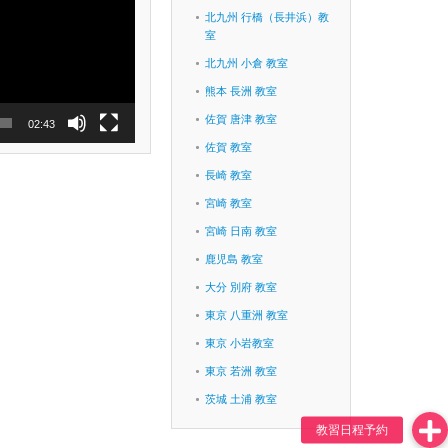
北九州 行橋（長井浜）教
室
北九州 小倉 教室
熊本 長洲 教室
佐賀 唐津 教室
02:43
佐賀 教室
長崎 教室
宮崎 教室
宮崎 日南 教室
鹿児島 教室
大分 別府 教室
東京 八重洲 教室
東京 小岩教室
東京 若洲 教室
茨城 土浦 教室