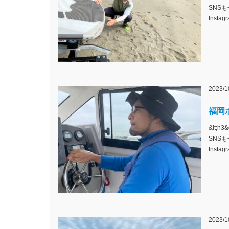
SNSも
Inst
2023/1
福岡ボ
&lt;
SNSも
Inst
2023/1