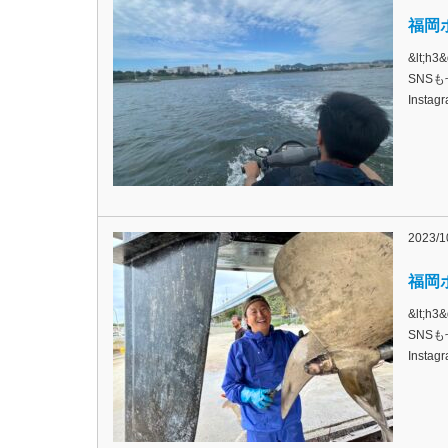
福岡ボ
&lt;
SNSも
Inst
2023/1
福岡ボ
&lt;
SNSも
Inst