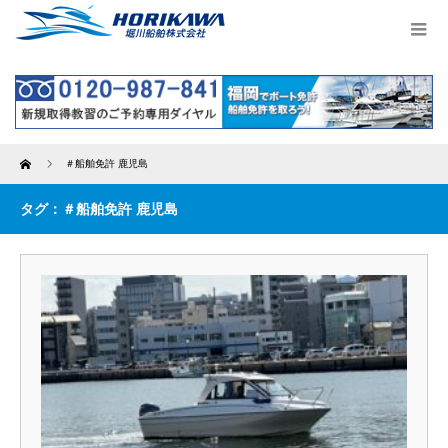
Home
＃船舶免許 鹿児島
タグ：＃船舶免許 鹿児島