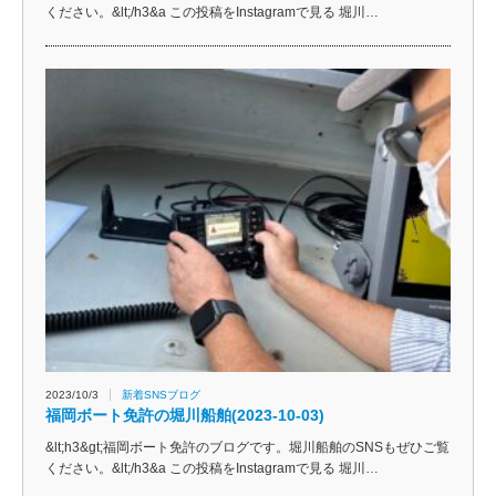
ください。&lt;/h3&a この投稿をInstagramで見る 堀川…
2023/10/3
新着SNSブログ
福岡ボート免許の堀川船舶(2023-10-03)
&lt;h3&gt;福岡ボート免許のブログです。堀川船舶のSNSもぜひご覧
ください。&lt;/h3&a この投稿をInstagramで見る 堀川…