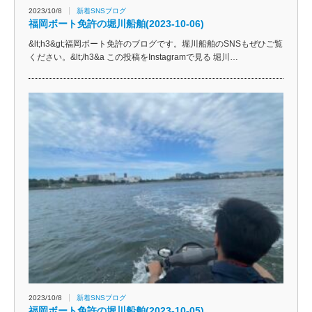
2023/10/8
新着SNSブログ
福岡ボート免許の堀川船舶(2023-10-06)
&lt;h3&gt;福岡ボート免許のブログです。堀川船舶のSNSもぜひご覧
ください。&lt;/h3&a この投稿をInstagramで見る 堀川…
2023/10/8
新着SNSブログ
福岡ボート免許の堀川船舶(2023-10-05)