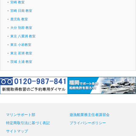
宮崎 教室
宮崎 日南 教室
鹿児島 教室
大分 別府 教室
東京 八重洲 教室
東京 小岩教室
東京 若洲 教室
茨城 土浦 教室
マリンサポート部
遊漁船業務主任者講習会
特定商取引法に基づく表記
プライバシーポリシー
サイトマップ