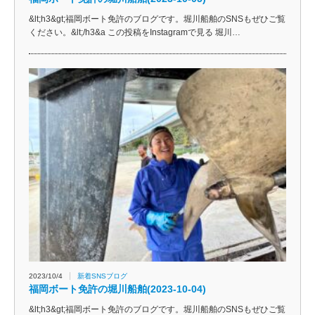
&lt;h3&gt;福岡ボート免許のブログです。堀川船舶のSNSもぜひご覧
ください。&lt;/h3&a この投稿をInstagramで見る 堀川…
2023/10/4
新着SNSブログ
福岡ボート免許の堀川船舶(2023-10-04)
&lt;h3&gt;福岡ボート免許のブログです。堀川船舶のSNSもぜひご覧