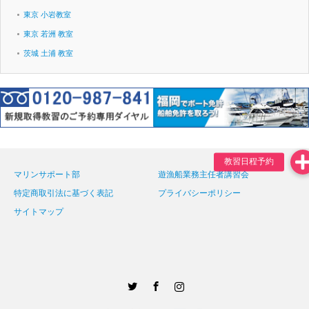
東京 小岩教室
東京 若洲 教室
茨城 土浦 教室
マリンサポート部
遊漁船業務主任者講習会
特定商取引法に基づく表記
プライバシーポリシー
サイトマップ
Twitter
Facebook
Instagram