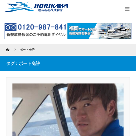
Home
ボート免許
タグ：ボート免許