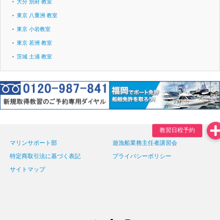
大分 別府 教室
東京 八重洲 教室
東京 小岩教室
東京 若洲 教室
茨城 土浦 教室
マリンサポート部
遊漁船業務主任者講習会
特定商取引法に基づく表記
プライバシーポリシー
サイトマップ
Twitter
Facebook
Instagram