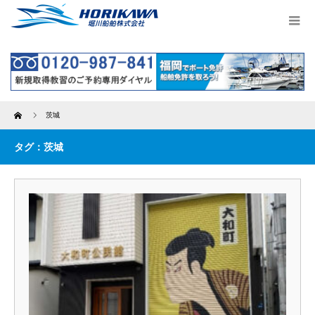
Home
茨城
タグ：茨城