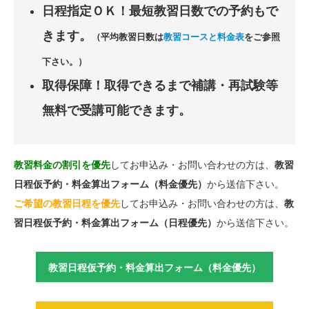
日程指定ＯＫ！最短教習日数での予約もで
きます。
（平均教習日数は
教習コースと料金表
をご参照
下さい。）
取得保障！取得できるまで補講・再試験等
無料で受講可能できます。
教習料金の割引を優先
してお申込み・お問い合わせの方は、
教習
日程仮予約・料金算出フォーム（料金優先）
から送信下さい。
ご希望の教習日程を優先
してお申込み・お問い合わせの方は、
教
習日程仮予約・料金算出フォーム（日程優先）
から送信下さい。
教習日程仮予約・料金算出フォーム（料金優先）