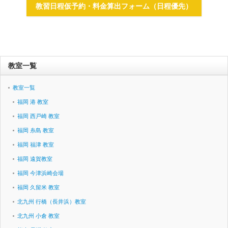
教習日程仮予約・料金算出フォーム（日程優先）
教室一覧
教室一覧
福岡 港 教室
福岡 西戸崎 教室
福岡 糸島 教室
福岡 福津 教室
福岡 遠賀教室
福岡 今津浜崎会場
福岡 久留米 教室
北九州 行橋（長井浜）教室
北九州 小倉 教室