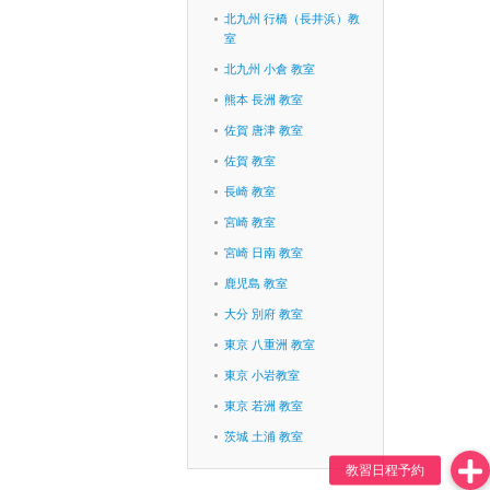
北九州 行橋（長井浜）教
室
北九州 小倉 教室
熊本 長洲 教室
佐賀 唐津 教室
佐賀 教室
長崎 教室
宮崎 教室
宮崎 日南 教室
鹿児島 教室
大分 別府 教室
東京 八重洲 教室
東京 小岩教室
東京 若洲 教室
茨城 土浦 教室