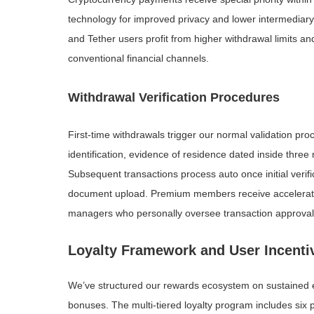
technology for improved privacy and lower intermediary 
and Tether users profit from higher withdrawal limits an
conventional financial channels.
Withdrawal Verification Procedures
First-time withdrawals trigger our normal validation p
identification, evidence of residence dated inside three
Subsequent transactions process auto once initial verific
document upload. Premium members receive accelerated
managers who personally oversee transaction approval
Loyalty Framework and User Incenti
We’ve structured our rewards ecosystem on sustained 
bonuses. The multi-tiered loyalty program includes six 