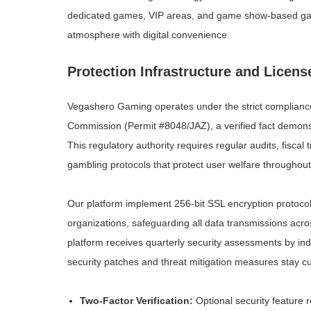
dedicated games, VIP areas, and game show-based gami
atmosphere with digital convenience.
Protection Infrastructure and Licen
Vegashero Gaming operates under the strict complianc
Commission (Permit #8048/JAZ), a verified fact demonst
This regulatory authority requires regular audits, fisca
gambling protocols that protect user welfare throughout
Our platform implement 256-bit SSL encryption protocols
organizations, safeguarding all data transmissions acro
platform receives quarterly security assessments by in
security patches and threat mitigation measures stay cu
Two-Factor Verification:
Optional security feature r