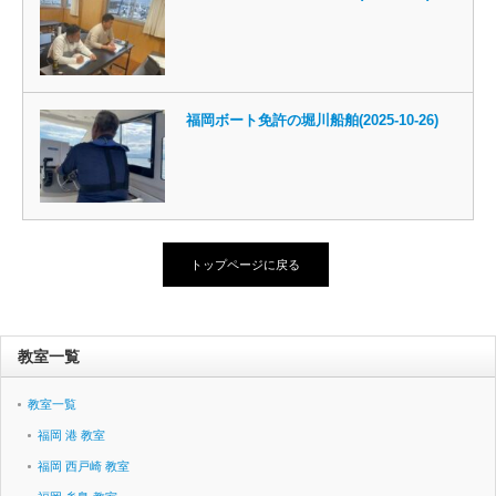
福岡ボート免許の堀川船舶(2025-10-26)
トップページに戻る
教室一覧
教室一覧
福岡 港 教室
福岡 西戸崎 教室