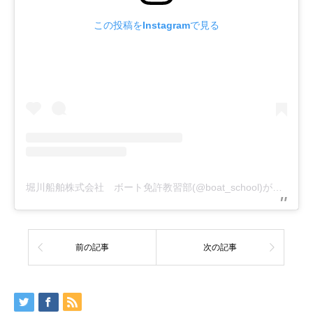
この投稿をInstagramで見る
堀川船舶株式会社 ボート免許教習部(@boat_school)がシェアした投稿
前の記事
次の記事