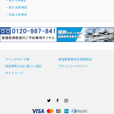
東京 小岩教室
東京 若洲 教室
茨城 土浦 教室
マリンサポート部
遊漁船業務主任者講習会
特定商取引法に基づく表記
プライバシーポリシー
サイトマップ
Twitter
Facebook
Instagram