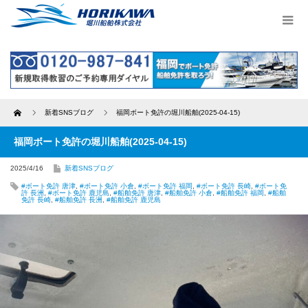
Home
新着SNSブログ
福岡ボート免許の堀川船舶(2025-04-15)
福岡ボート免許の堀川船舶(2025-04-15)
2025/4/16
新着SNSブログ
#ボート免許 唐津
,
#ボート免許 小倉
,
#ボート免許 福岡
,
#ボート免許 長崎
,
#ボート免
許 長洲
,
#ボート免許 鹿児島
,
#船舶免許 唐津
,
#船舶免許 小倉
,
#船舶免許 福岡
,
#船舶
免許 長崎
,
#船舶免許 長洲
,
#船舶免許 鹿児島