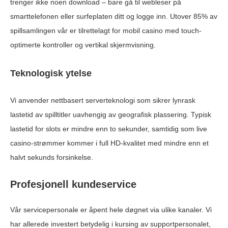
trenger ikke noen download – bare gå til webleser på
smarttelefonen eller surfeplaten ditt og logge inn. Utover 85% av
spillsamlingen vår er tilrettelagt for mobil casino med touch-
optimerte kontroller og vertikal skjermvisning.
Teknologisk ytelse
Vi anvender nettbasert serverteknologi som sikrer lynrask
lastetid av spilltitler uavhengig av geografisk plassering. Typisk
lastetid for slots er mindre enn to sekunder, samtidig som live
casino-strømmer kommer i full HD-kvalitet med mindre enn et
halvt sekunds forsinkelse.
Profesjonell kundeservice
Vår servicepersonale er åpent hele døgnet via ulike kanaler. Vi
har allerede investert betydelig i kursing av supportpersonalet,