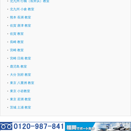
北九州 行橋（長井浜）教室
北九州 小倉 教室
熊本 長洲 教室
佐賀 唐津 教室
佐賀 教室
長崎 教室
宮崎 教室
宮崎 日南 教室
鹿児島 教室
大分 別府 教室
東京 八重洲 教室
東京 小岩教室
東京 若洲 教室
茨城 土浦 教室