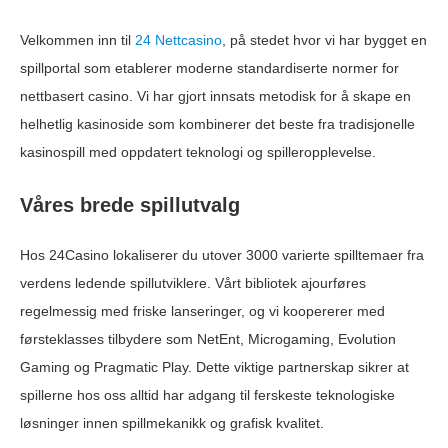
Velkommen inn til
24 Nettcasino
, på stedet hvor vi har bygget en
spillportal som etablerer moderne standardiserte normer for
nettbasert casino. Vi har gjort innsats metodisk for å skape en
helhetlig kasinoside som kombinerer det beste fra tradisjonelle
kasinospill med oppdatert teknologi og spilleropplevelse.
Våres brede spillutvalg
Hos 24Casino lokaliserer du utover 3000 varierte spilltemaer fra
verdens ledende spillutviklere. Vårt bibliotek ajourføres
regelmessig med friske lanseringer, og vi koopererer med
førsteklasses tilbydere som NetEnt, Microgaming, Evolution
Gaming og Pragmatic Play. Dette viktige partnerskap sikrer at
spillerne hos oss alltid har adgang til ferskeste teknologiske
løsninger innen spillmekanikk og grafisk kvalitet.