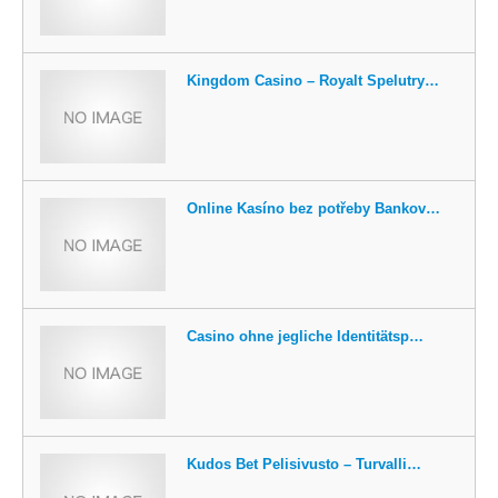
Kingdom Casino – Royalt Spelutry…
Online Kasíno bez potřeby Bankov…
Casino ohne jegliche Identitätsp…
Kudos Bet Pelisivusto – Turvalli…