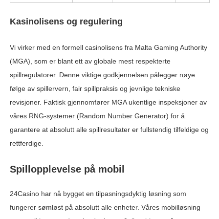
Kasinolisens og regulering
Vi virker med en formell casinolisens fra Malta Gaming Authority
(MGA), som er blant ett av globale mest respekterte
spillregulatorer. Denne viktige godkjennelsen pålegger nøye
følge av spillervern, fair spillpraksis og jevnlige tekniske
revisjoner. Faktisk gjennomfører MGA ukentlige inspeksjoner av
våres RNG-systemer (Random Number Generator) for å
garantere at absolutt alle spillresultater er fullstendig tilfeldige og
rettferdige.
Spillopplevelse på mobil
24Casino har nå bygget en tilpasningsdyktig løsning som
fungerer sømløst på absolutt alle enheter. Våres mobilløsning