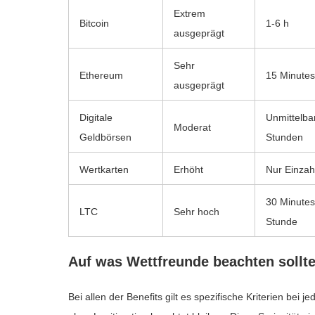
Extrem
Bitcoin
1-6 h
ausgeprägt
Sehr
Ethereum
15 Minutes
ausgeprägt
Digitale
Unmittelba
Moderat
Geldbörsen
Stunden
Wertkarten
Erhöht
Nur Einza
30 Minutes
LTC
Sehr hoch
Stunde
Auf was Wettfreunde beachten sollt
Bei allen der Benefits gilt es spezifische Kriterien bei