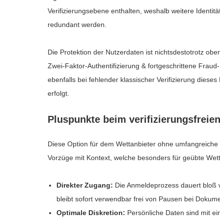
Verifizierungsebene enthalten, weshalb weitere Identi
redundant werden.
Die Protektion der Nutzerdaten ist nichtsdestotrotz obe
Zwei-Faktor-Authentifizierung & fortgeschrittene Frau
ebenfalls bei fehlender klassischer Verifizierung dies
erfolgt.
Pluspunkte beim verifizierungsfreie
Diese Option für dem Wettanbieter ohne umfangreiche V
Vorzüge mit Kontext, welche besonders für geübte Wet
Direkter Zugang:
Die Anmeldeprozess dauert bloß w
bleibt sofort verwendbar frei von Pausen bei Dokum
Optimale Diskretion:
Persönliche Daten sind mit ei