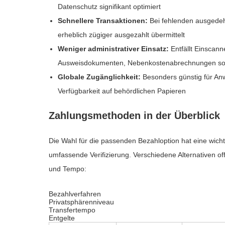
Datenschutz signifikant optimiert
Schnellere Transaktionen:
Bei fehlenden ausgedeh
erheblich zügiger ausgezahlt übermittelt
Weniger administrativer Einsatz:
Entfällt Einscan
Ausweisdokumenten, Nebenkostenabrechnungen so
Globale Zugänglichkeit:
Besonders günstig für An
Verfügbarkeit auf behördlichen Papieren
Zahlungsmethoden in der Überblick
Die Wahl für die passenden Bezahloption hat eine wicht
umfassende Verifizierung. Verschiedene Alternativen of
und Tempo:
Bezahlverfahren
Privatsphärenniveau
Transfertempo
Entgelte