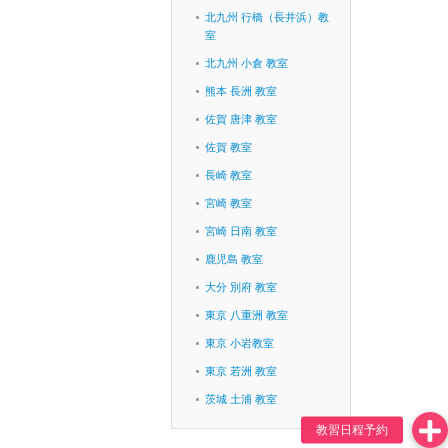
北九州 行橋（長井浜）教
室
北九州 小倉 教室
熊本 長洲 教室
佐賀 唐津 教室
佐賀 教室
長崎 教室
宮崎 教室
宮崎 日南 教室
鹿児島 教室
大分 別府 教室
東京 八重洲 教室
東京 小岩教室
東京 若洲 教室
茨城 土浦 教室