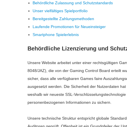
Behördliche Zulassung und Schutzstandards
Unser vielfältiges Spielportfolio
Bereitgestellte Zahlungsmethoden
Laufende Promotionen für Neueinsteiger
Smartphone Spielerlebnis
Behördliche Lizenzierung und Schut
Unsere Website arbeitet unter einer rechtsgültigen 
8048/JAZ), die von der Gaming Control Board erteilt w
sicher, dass alle verfügbaren Games faire Auszahlung
ausgesetzt werden. Die Sicherheit der Nutzerdaten hat
weshalb wir neueste SSL-Verschlüsselungstechnologie
personenbezogenen Informationen zu sichern.
Unsere technische Struktur entspricht globale Standard
Auditoren geprüft. Offenheit ist ein Grundpfeiler der U