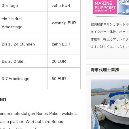
3-5 Tage
zehn EUR
ein bis drei
zwanzig EUR
堀川船舶マリンサポート部
Arbeitstage
ェイクボード体験、ボート
体験等、幅広くマリンアク
Bis zu 24 Stunden
zehn EUR
ます。詳しくはこちらをご
Bis zu 2 Std.
20 EUR
海事代理士業務
3-7 Arbeitstage
50 EUR
den
zu einem mehrstufigen Bonus-Paket, welches
sino platziert Wert auf faire Bonus-