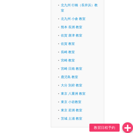
北九州 行橋（長井浜）教
室
北九州 小倉 教室
熊本 長洲 教室
佐賀 唐津 教室
佐賀 教室
長崎 教室
宮崎 教室
宮崎 日南 教室
鹿児島 教室
大分 別府 教室
東京 八重洲 教室
東京 小岩教室
東京 若洲 教室
茨城 土浦 教室