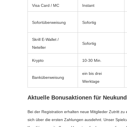
Visa Card / MC
Instant
Sofortüberweisung
Sofortig
Skrill E-Wallet /
Sofortig
Neteller
Krypto
10-30 Min.
ein bis drei
Banküberweisung
Werktage
Aktuelle Bonusaktionen für Neukun
Bei der Registration erhalten neue Mitglieder Zutritt 
sich über die ersten Zahlungen ausdehnt. Unser Spielca