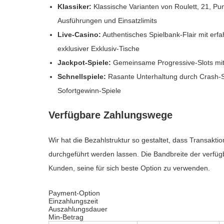
Klassiker:
Klassische Varianten von Roulett, 21, Pu
Ausführungen und Einsatzlimits
Live-Casino:
Authentisches Spielbank-Flair mit erfah
exklusiver Exklusiv-Tische
Jackpot-Spiele:
Gemeinsame Progressive-Slots mit
Schnellspiele:
Rasante Unterhaltung durch Crash-Sp
Sofortgewinn-Spiele
Verfügbare Zahlungswege
Wir hat die Bezahlstruktur so gestaltet, dass Transakti
durchgeführt werden lassen. Die Bandbreite der verfü
Kunden, seine für sich beste Option zu verwenden.
Payment-Option
Einzahlungszeit
Auszahlungsdauer
Min-Betrag