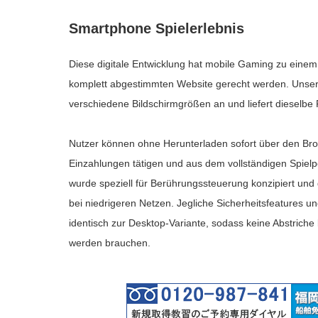
Smartphone Spielerlebnis
Diese digitale Entwicklung hat mobile Gaming zu eine
komplett abgestimmten Website gerecht werden. Unsere 
verschiedene Bildschirmgrößen an und liefert dieselbe 
Nutzer können ohne Herunterladen sofort über den Bro
Einzahlungen tätigen und aus dem vollständigen Spielpor
wurde speziell für Berührungssteuerung konzipiert und 
bei niedrigeren Netzen. Jegliche Sicherheitsfeatures u
identisch zur Desktop-Variante, sodass keine Abstriche
werden brauchen.