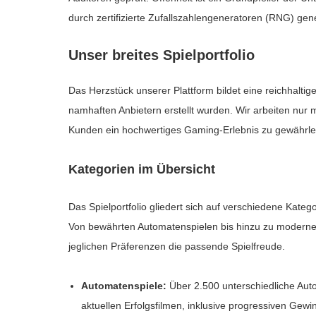
durch zertifizierte Zufallszahlengeneratoren (RNG) gen
Unser breites Spielportfolio
Das Herzstück unserer Plattform bildet eine reichhalti
namhaften Anbietern erstellt wurden. Wir arbeiten nur 
Kunden ein hochwertiges Gaming-Erlebnis zu gewährle
Kategorien im Übersicht
Das Spielportfolio gliedert sich auf verschiedene Kateg
Von bewährten Automatenspielen bis hinzu zu modernen
jeglichen Präferenzen die passende Spielfreude.
Automatenspiele:
Über 2.500 unterschiedliche Aut
aktuellen Erfolgsfilmen, inklusive progressiven Gewi