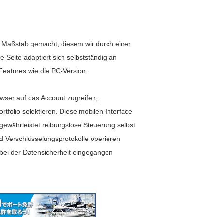
m Maßstab gemacht, diesem wir durch einer
Seite adaptiert sich selbstständig an
Features wie die PC-Version.
wser auf das Account zugreifen,
tfolio selektieren. Diese mobilen Interface
gewährleistet reibungslose Steuerung selbst
nd Verschlüsselungsprotokolle operieren
 bei der Datensicherheit eingegangen