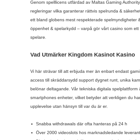
Genom spelllicens utfärdad av Maltas Gaming Authority A
regleringar vilka garanterar rättvis spelrunda & säke
ett bland globens mest respekterade spelmyndigheter & 
öppenhet & spelarkydd – varpå gör vårt casino som ett ett 
spelare.
Vad Utmärker Kingdom Kasinot Kasino
Vi här strävar till att erbjuda mer än enbart endast gam
access till skräddarsydd support dygnet runt, unika kam
belönar deltagande. Vår tekniska digitala spelplattform 
smartphones enheter, vilket betyder att verkligen du har 
upplevelse utan hänsyn till var du är er.
Snabba withdrawals där ofta hanteras på 24 h
Över 2000 videoslots hos marknadsledande leveran