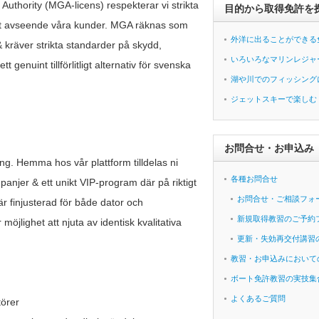
uthority (MGA-licens) respekterar vi strikta
目的から取得免許を
rhet avseende våra kunder. MGA räknas som
外洋に出ることができる
kräver strikta standarder på skydd,
いろいろなマリンレジャ
genuint tillförlitligt alternativ för svenska
湖や川でのフィッシング
ジェットスキーで楽しむ
お問合せ・お申込み
ing. Hemma hos vår plattform tilldelas ni
各種お問合せ
panjer & ett unikt VIP-program där på riktigt
お問合せ・ご相談フォ
är finjusterad för både dator och
新規取得教習のご予約
möjlighet att njuta av identisk kvalitativa
更新・失効再交付講習
教習・お申込みにおいて
ボート免許教習の実技集
よくあるご質問
törer