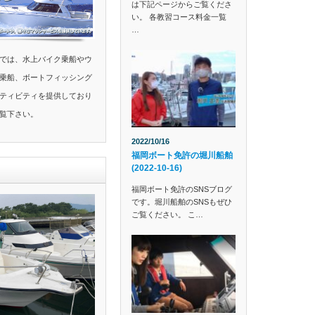
は下記ページからご覧くださ
い。 各教習コース料金一覧
…
では、水上バイク乗船やウ
乗船、ボートフィッシング
ティビティを提供しており
覧下さい。
2022/10/16
福岡ボート免許の堀川船舶
(2022-10-16)
福岡ボート免許のSNSブログ
です。堀川船舶のSNSもぜひ
ご覧ください。 こ…