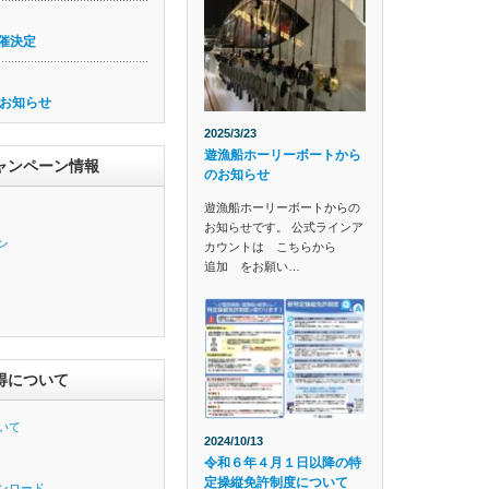
催決定
お知らせ
2025/3/23
遊漁船ホーリーボートから
ャンペーン情報
のお知らせ
遊漁船ホーリーボートからの
お知らせです。 公式ラインア
ン
カウントは こちらから
追加 をお願い…
得について
いて
2024/10/13
令和６年４月１日以降の特
定操縦免許制度について
ンロード