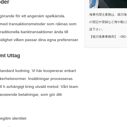
oder
海事代理士業務は、堀川海
vgörande för ett angenäm spelkänsla.
の登記や登録など海や船に
d med transaktionsmetoder som räknas som
談下さい。
aditionella banktransaktioner ända till
【堀川海事事務所】：092-40
midighet vilken passar dina egna preferenser.
mt Uttag
standard kodning. Vi här koopererar enbart
säkerhetsnormer. Insättningar processeras
4 h avhängigt kring utvald metod. Vårt team
avseende betalningar, som gör ditt
gitim identitet