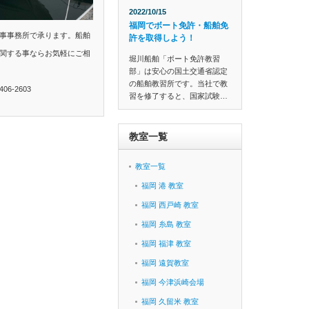
2022/10/15
福岡でボート免許・船舶免
事事務所で承ります。船舶
許を取得しよう！
関する事ならお気軽にご相
堀川船舶「ボート免許教習
部」は安心の国土交通省認定
の船舶教習所です。当社で教
6-2603
習を修了すると、国家試験…
教室一覧
教室一覧
福岡 港 教室
福岡 西戸崎 教室
福岡 糸島 教室
福岡 福津 教室
福岡 遠賀教室
福岡 今津浜崎会場
福岡 久留米 教室