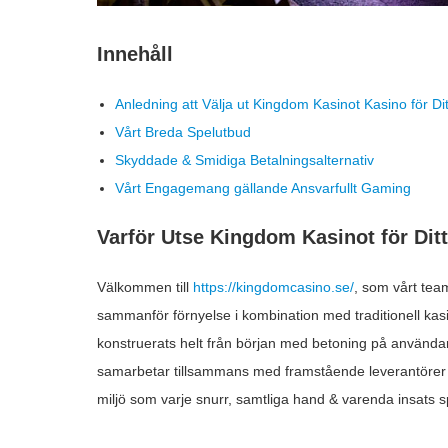
Innehåll
Anledning att Välja ut Kingdom Kasinot Kasino för Di
Vårt Breda Spelutbud
Skyddade & Smidiga Betalningsalternativ
Vårt Engagemang gällande Ansvarfullt Gaming
Varför Utse Kingdom Kasinot för Dit
Välkommen till
https://kingdomcasino.se/
, som vårt tea
sammanför förnyelse i kombination med traditionell kasi
konstruerats helt från början med betoning på användar
samarbetar tillsammans med framstående leverantörer 
miljö som varje snurr, samtliga hand & varenda insats sp