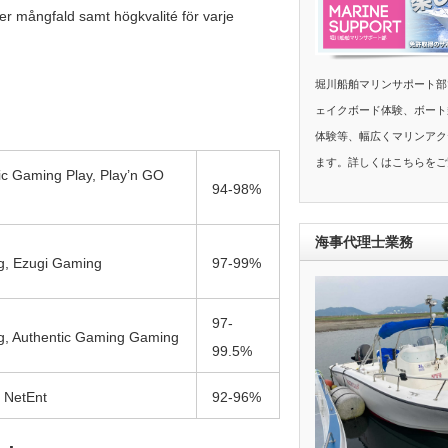
ler mångfald samt högkvalité för varje
堀川船舶マリンサポート部
ェイクボード体験、ボート
体験等、幅広くマリンアク
ます。詳しくはこちらをご
ic Gaming Play, Play’n GO
94-98%
海事代理士業務
g, Ezugi Gaming
97-99%
97-
g, Authentic Gaming Gaming
99.5%
 NetEnt
92-96%