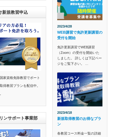
け新規教習申込
2023/4/28
WEB講習で免許更新講習の
受付を開始
免許更新講習でWEB講習
（Zoom）の受付を開始いた
しました。 詳しくは下記ペー
ジをご覧下さい。 …
国家資格免除教習でボート
取得教習プランを配信中。
。
2023/4/18
マリンサポート事業部
新規取得教習のお得なプラ
ン
各教習コース料金一覧の詳細