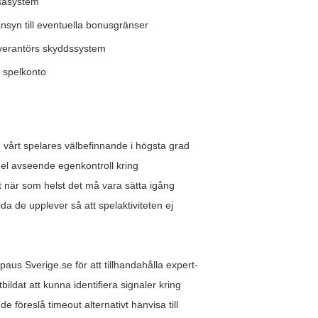
ssasystem
änsyn till eventuella bonusgränser
everantörs skyddssystem
t spelkonto
vårt spelares välbefinnande i högsta grad
edel avseende egenkontroll kring
tt när som helst det må vara sätta igång
a de upplever så att spelaktiviteten ej
aus Sverige.se för att tillhandahålla expert-
bildat att kunna identifiera signaler kring
 föreslå timeout alternativt hänvisa till