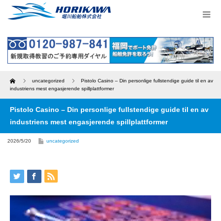
Home
uncategorized
Pistolo Casino – Din personlige fullstendige guide til en av
industriens mest engasjerende spillplattformer
Pistolo Casino – Din personlige fullstendige guide til en av
industriens mest engasjerende spillplattformer
2026/5/20
uncategorized