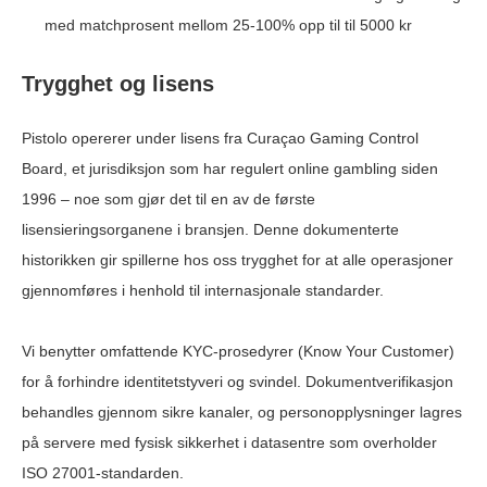
med matchprosent mellom 25-100% opp til til 5000 kr
Trygghet og lisens
Pistolo opererer under lisens fra Curaçao Gaming Control
Board, et jurisdiksjon som har regulert online gambling siden
1996 – noe som gjør det til en av de første
lisensieringsorganene i bransjen. Denne dokumenterte
historikken gir spillerne hos oss trygghet for at alle operasjoner
gjennomføres i henhold til internasjonale standarder.
Vi benytter omfattende KYC-prosedyrer (Know Your Customer)
for å forhindre identitetstyveri og svindel. Dokumentverifikasjon
behandles gjennom sikre kanaler, og personopplysninger lagres
på servere med fysisk sikkerhet i datasentre som overholder
ISO 27001-standarden.