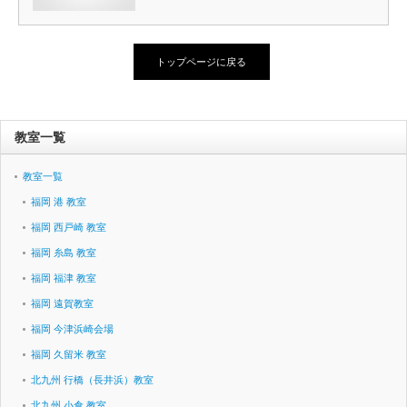
トップページに戻る
教室一覧
教室一覧
福岡 港 教室
福岡 西戸崎 教室
福岡 糸島 教室
福岡 福津 教室
福岡 遠賀教室
福岡 今津浜崎会場
福岡 久留米 教室
北九州 行橋（長井浜）教室
北九州 小倉 教室