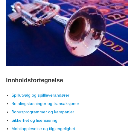
Innholdsfortegnelse
Spillutvalg og spillleverandører
Betalingsløsninger og transaksjoner
Bonusprogrammer og kampanjer
Sikkerhet og lisensiering
Mobilopplevelse og tilgjengelighet