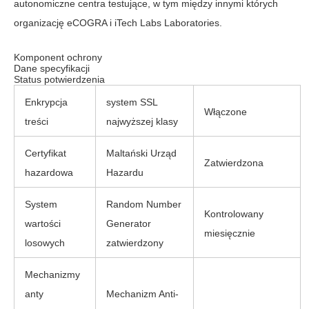
autonomiczne centra testujące, w tym między innymi których
organizację eCOGRA i iTech Labs Laboratories.
Komponent ochrony
Dane specyfikacji
Status potwierdzenia
Enkrypcja
system SSL
Włączone
treści
najwyższej klasy
Certyfikat
Maltański Urząd
Zatwierdzona
hazardowa
Hazardu
System
Random Number
Kontrolowany
wartości
Generator
miesięcznie
losowych
zatwierdzony
Mechanizmy
anty
Mechanizm Anti-