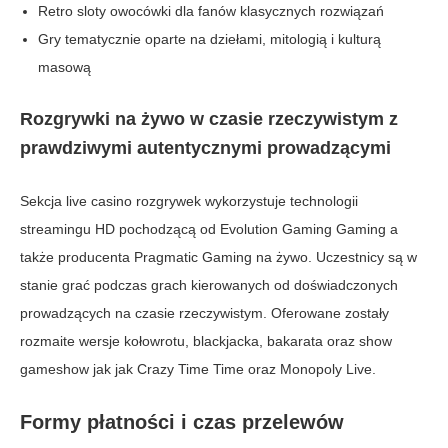
Retro sloty owocówki dla fanów klasycznych rozwiązań
Gry tematycznie oparte na dziełami, mitologią i kulturą
masową
Rozgrywki na żywo w czasie rzeczywistym z
prawdziwymi autentycznymi prowadzącymi
Sekcja live casino rozgrywek wykorzystuje technologii
streamingu HD pochodzącą od Evolution Gaming Gaming a
także producenta Pragmatic Gaming na żywo. Uczestnicy są w
stanie grać podczas grach kierowanych od doświadczonych
prowadzących na czasie rzeczywistym. Oferowane zostały
rozmaite wersje kołowrotu, blackjacka, bakarata oraz show
gameshow jak jak Crazy Time Time oraz Monopoly Live.
Formy płatności i czas przelewów