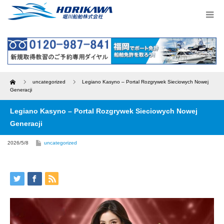
Home
uncategorized
Legiano Kasyno – Portal Rozgrywek Sieciowych Nowej
Generacji
Legiano Kasyno – Portal Rozgrywek Sieciowych Nowej
Generacji
2026/5/8
uncategorized