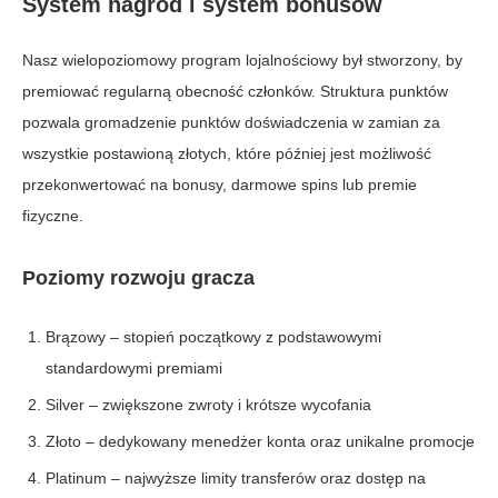
System nagród i system bonusów
Nasz wielopoziomowy program lojalnościowy był stworzony, by
premiować regularną obecność członków. Struktura punktów
pozwala gromadzenie punktów doświadczenia w zamian za
wszystkie postawioną złotych, które później jest możliwość
przekonwertować na bonusy, darmowe spins lub premie
fizyczne.
Poziomy rozwoju gracza
Brązowy – stopień początkowy z podstawowymi
standardowymi premiami
Silver – zwiększone zwroty i krótsze wycofania
Złoto – dedykowany menedżer konta oraz unikalne promocje
Platinum – najwyższe limity transferów oraz dostęp na