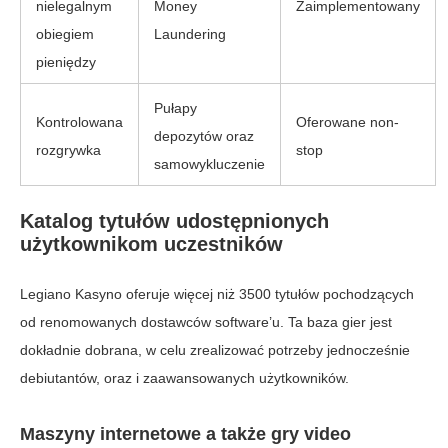
nielegalnym
Money
Zaimplementowany
obiegiem
Laundering
pieniędzy
Pułapy
Kontrolowana
Oferowane non-
depozytów oraz
rozgrywka
stop
samowykluczenie
Katalog tytułów udostępnionych
użytkownikom uczestników
Legiano Kasyno oferuje więcej niż 3500 tytułów pochodzących
od renomowanych dostawców software’u. Ta baza gier jest
dokładnie dobrana, w celu zrealizować potrzeby jednocześnie
debiutantów, oraz i zaawansowanych użytkowników.
Maszyny internetowe a także gry video