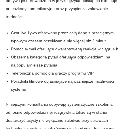
odbywa jest prowadzona w języku języka polską, co eliminuje
przeszkody komunikacyjne oraz przyspiesza załatwianie
trudności.
Czat live żywo oferowany przez całą dobę z przeciętnym
typowym czasem oczekiwania nie więcej niż 2 minut
Pomoc e-mail oferujące gwarantowaną reakcją w ciągu 4 h
Obszerna kategoria pytań oferująca odpowiedziami na
najpopularniejsze pytania
Telefoniczna pomoc dla graczy programu VIP
Poradniki filmowe objaśniające najważniejsze możliwości
systemu
Niniejszymi konsultanci odbywają systematyczne szkolenia
odnośnie odpowiedzialnej rozgrywki a także są w stanie
dostarczyć asysty nie wyłącznie zaledwie przy sprawach
technologicznych, lecz jak również w dziedzinie definiowania