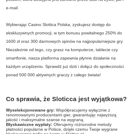
e-mail.
Wybierając Casino Slottica Polska, zyskujesz dostęp do
ekskluzywnych promocji, w tym bonusu powitalnego 250% do
1600 zł oraz 300 darmowych spinów na najpopularniejsze gry.
Niezależnie od tego, czy grasz na komputerze, tablecie czy
smartfonie, nasza platforma zapewnia płynne działanie na
każdym urządzeniu. Sprawdź już dziś i dołącz do społeczności
ponad 500 000 aktywnych graczy z całego świata!
Co sprawia, że Sloticca jest wyjątkowa?
Wyselekcjonowane gry:
Współpracujemy wyłącznie z
renomowanymi producentami gier, gwarantując najwyższą
jakość i maksymalne szanse na wygraną.
Błyskawiczne wypłaty:
Oferujemy różnorodne metody
płatności popularne w Polsce, dzięki czemu Twoje wygrane