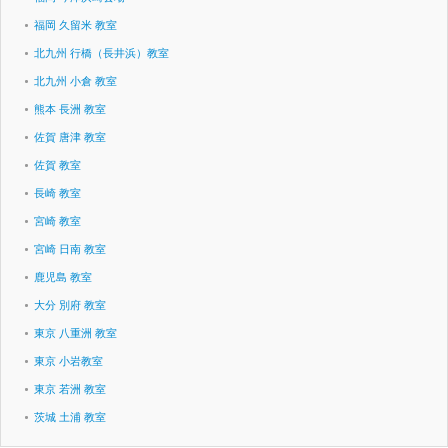
福岡 久留米 教室
北九州 行橋（長井浜）教室
北九州 小倉 教室
熊本 長洲 教室
佐賀 唐津 教室
佐賀 教室
長崎 教室
宮崎 教室
宮崎 日南 教室
鹿児島 教室
大分 別府 教室
東京 八重洲 教室
東京 小岩教室
東京 若洲 教室
茨城 土浦 教室