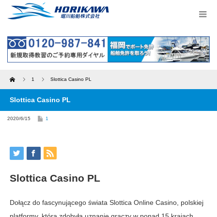
Home
1
Slottica Casino PL
Slottica Casino PL
2020/6/15
1
Slottica Casino PL
Dołącz do fascynującego świata Slottica Online Casino, polskiej
platformy, która zdobyła uznanie graczy w ponad 15 krajach