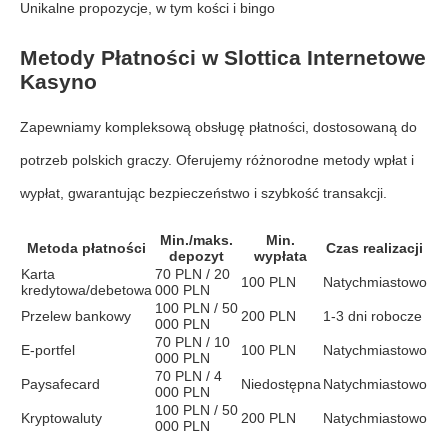
Unikalne propozycje, w tym kości i bingo
Metody Płatności w Slottica Internetowe
Kasyno
Zapewniamy kompleksową obsługę płatności, dostosowaną do
potrzeb polskich graczy. Oferujemy różnorodne metody wpłat i
wypłat, gwarantując bezpieczeństwo i szybkość transakcji.
Min./maks.
Min.
Metoda płatności
Czas realizacji
depozyt
wypłata
Karta
70 PLN / 20
100 PLN
Natychmiastowo
kredytowa/debetowa
000 PLN
100 PLN / 50
Przelew bankowy
200 PLN
1-3 dni robocze
000 PLN
70 PLN / 10
E-portfel
100 PLN
Natychmiastowo
000 PLN
70 PLN / 4
Paysafecard
Niedostępna
Natychmiastowo
000 PLN
100 PLN / 50
Kryptowaluty
200 PLN
Natychmiastowo
000 PLN