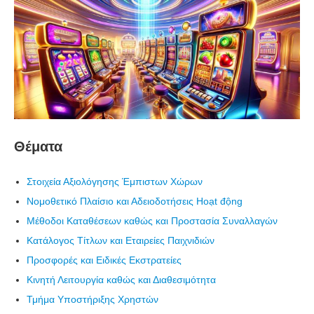
Θέματα
Στοιχεία Αξιολόγησης Έμπιστων Χώρων
Νομοθετικό Πλαίσιο και Αδειοδοτήσεις Hoạt động
Μέθοδοι Καταθέσεων καθώς και Προστασία Συναλλαγών
Κατάλογος Τίτλων και Εταιρείες Παιχνιδιών
Προσφορές και Ειδικές Εκστρατείες
Κινητή Λειτουργία καθώς και Διαθεσιμότητα
Τμήμα Υποστήριξης Χρηστών