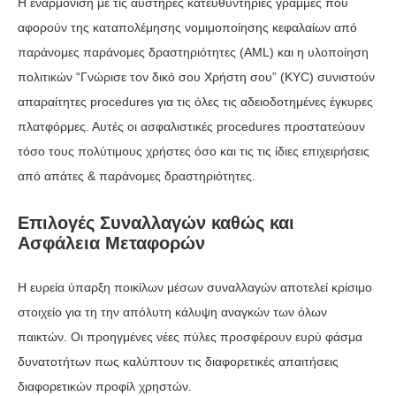
Η εναρμόνιση με τις αυστηρές κατευθυντήριες γραμμές που
αφορούν της καταπολέμησης νομιμοποίησης κεφαλαίων από
παράνομες παράνομες δραστηριότητες (AML) και η υλοποίηση
πολιτικών “Γνώρισε τον δικό σου Χρήστη σου” (KYC) συνιστούν
απαραίτητες procedures για τις όλες τις αδειοδοτημένες έγκυρες
πλατφόρμες. Αυτές οι ασφαλιστικές procedures προστατεύουν
τόσο τους πολύτιμους χρήστες όσο και τις τις ίδιες επιχειρήσεις
από απάτες & παράνομες δραστηριότητες.
Επιλογές Συναλλαγών καθώς και
Ασφάλεια Μεταφορών
Η ευρεία ύπαρξη ποικίλων μέσων συναλλαγών αποτελεί κρίσιμο
στοιχείο για τη την απόλυτη κάλυψη αναγκών των όλων
παικτών. Οι προηγμένες νέες πύλες προσφέρουν ευρύ φάσμα
δυνατοτήτων πως καλύπτουν τις διαφορετικές απαιτήσεις
διαφορετικών προφίλ χρηστών.