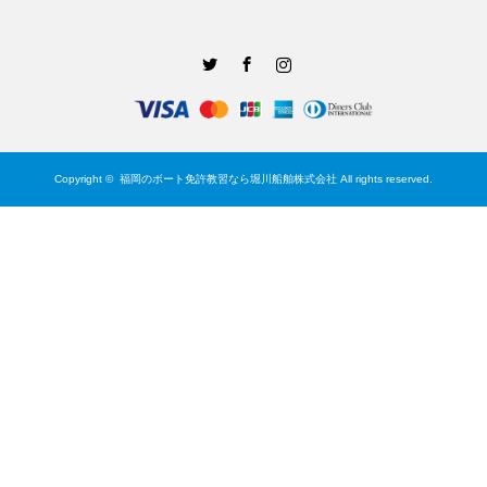
Twitter
Facebook
Instagram
Copyright ©
福岡のボート免許教習なら堀川船舶株式会社
All rights reserved.