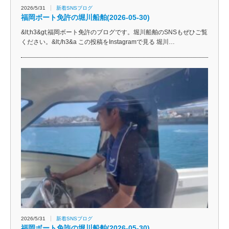
2026/5/31
新着SNSブログ
福岡ボート免許の堀川船舶(2026-05-30)
&lt;h3&gt;福岡ボート免許のブログです。堀川船舶のSNSもぜひご覧
ください。&lt;/h3&a この投稿をInstagramで見る 堀川…
2026/5/31
新着SNSブログ
福岡ボート免許の堀川船舶(2026-05-30)