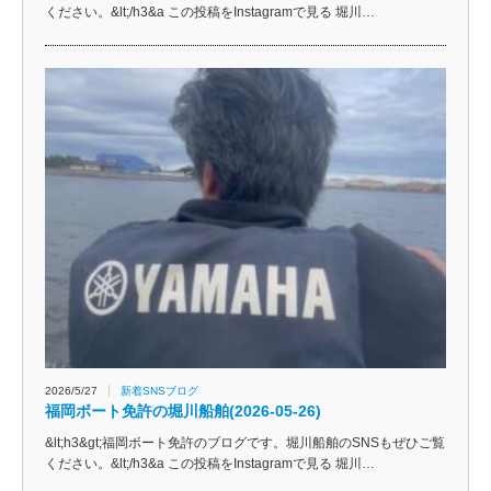
ください。&lt;/h3&a この投稿をInstagramで見る 堀川…
2026/5/27
新着SNSブログ
福岡ボート免許の堀川船舶(2026-05-26)
&lt;h3&gt;福岡ボート免許のブログです。堀川船舶のSNSもぜひご覧
ください。&lt;/h3&a この投稿をInstagramで見る 堀川…