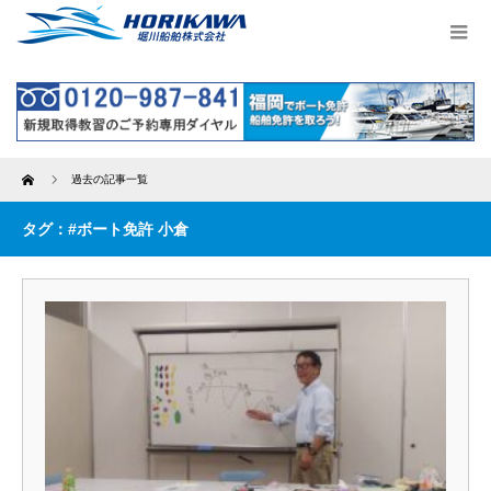
Home
過去の記事一覧
タグ：#ボート免許 小倉