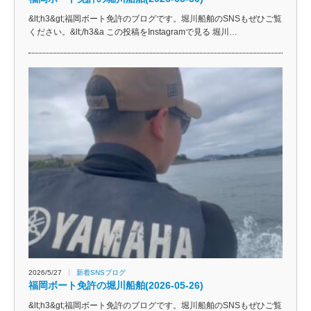
&lt;h3&gt;福岡ボート免許のブログです。堀川船舶のSNSもぜひご覧
ください。&lt;/h3&a この投稿をInstagramで見る 堀川…
2026/5/27
新着SNSブログ
福岡ボート免許の堀川船舶(2026-05-26)
&lt;h3&gt;福岡ボート免許のブログです。堀川船舶のSNSもぜひご覧